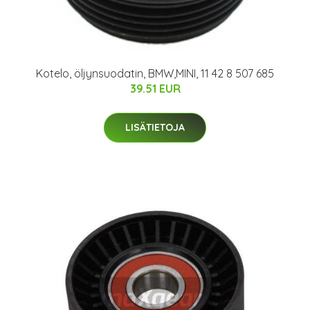
Kotelo, öljynsuodatin, BMW,MINI, 11 42 8 507 685
39.51 EUR
LISÄTIETOJA