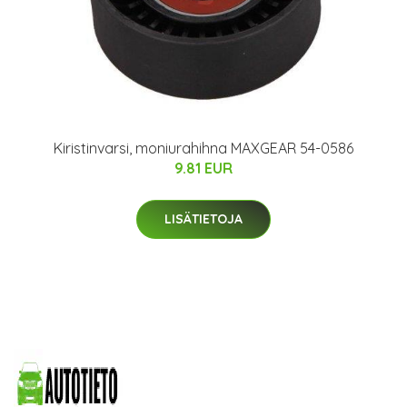
Kiristinvarsi, moniurahihna MAXGEAR 54-0586
9.81 EUR
LISÄTIETOJA