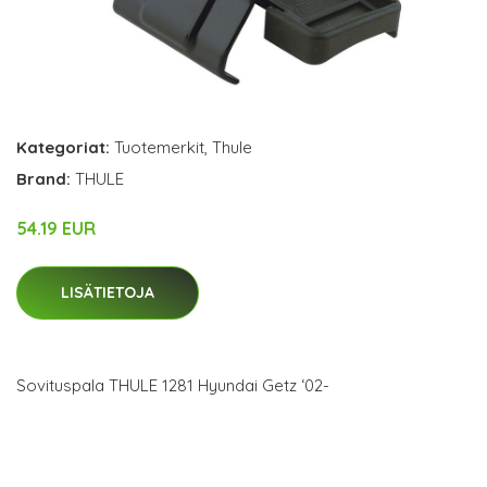
Kategoriat:
Tuotemerkit
,
Thule
Brand:
THULE
54.19 EUR
LISÄTIETOJA
Sovituspala THULE 1281 Hyundai Getz ‘02-