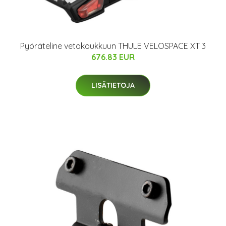
Pyöräteline vetokoukkuun THULE VELOSPACE XT 3
676.83 EUR
LISÄTIETOJA