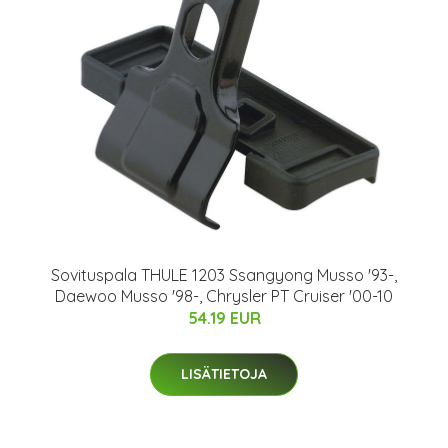
Sovituspala THULE 1203 Ssangyong Musso '93-,
Daewoo Musso '98-, Chrysler PT Cruiser '00-10
54.19 EUR
LISÄTIETOJA