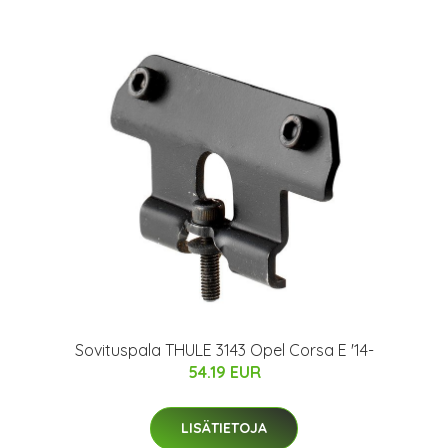
Sovituspala THULE 3143 Opel Corsa E '14-
54.19 EUR
LISÄTIETOJA