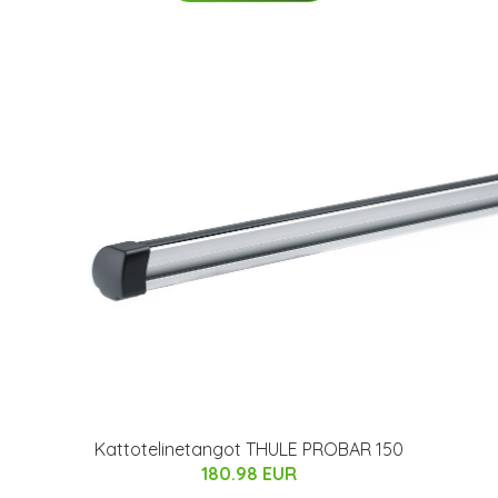
Kattotelinetangot THULE PROBAR 150
180.98 EUR