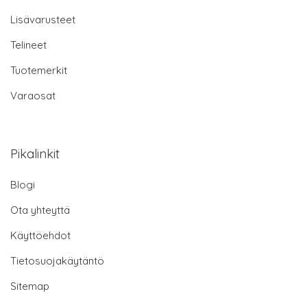
Lisävarusteet
Telineet
Tuotemerkit
Varaosat
Pikalinkit
Blogi
Ota yhteyttä
Käyttöehdot
Tietosuojakäytäntö
Sitemap