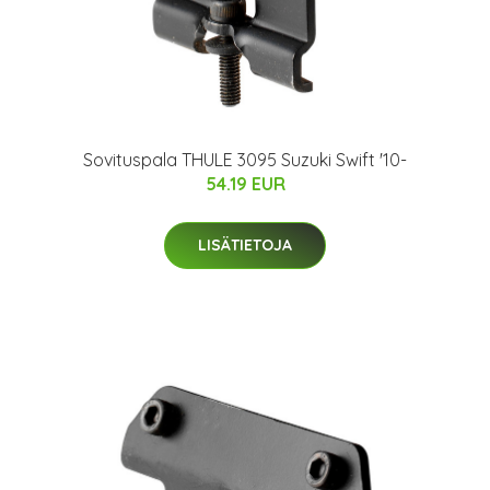
Sovituspala THULE 3095 Suzuki Swift '10-
54.19 EUR
LISÄTIETOJA