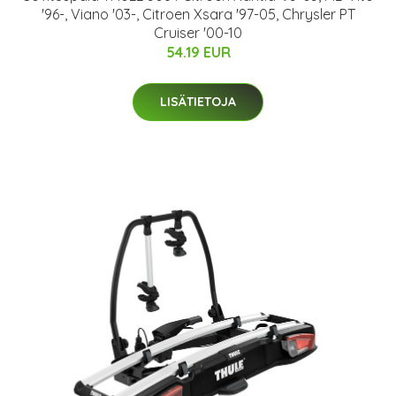
'96-, Viano '03-, Citroen Xsara '97-05, Chrysler PT
Cruiser '00-10
54.19 EUR
LISÄTIETOJA