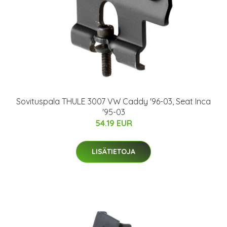
Sovituspala THULE 3007 VW Caddy '96-03, Seat Inca
'95-03
54.19 EUR
LISÄTIETOJA