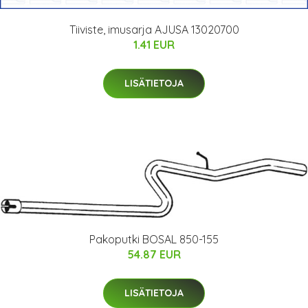
Tiiviste, imusarja AJUSA 13020700
1.41 EUR
LISÄTIETOJA
Pakoputki BOSAL 850-155
54.87 EUR
LISÄTIETOJA