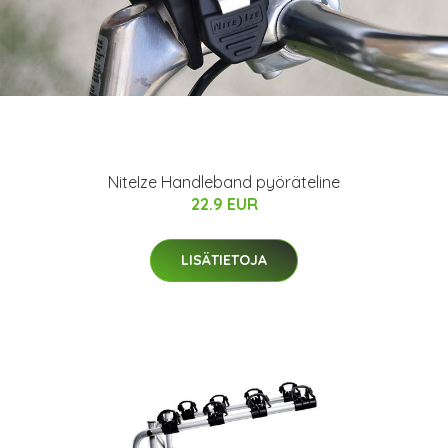
NiteIze Handleband pyöräteline
22.9 EUR
LISÄTIETOJA