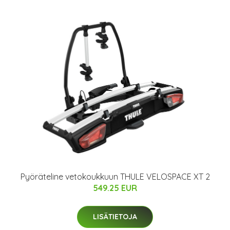
Pyöräteline vetokoukkuun THULE VELOSPACE XT 2
549.25 EUR
LISÄTIETOJA