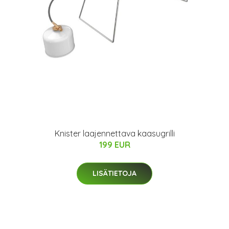
Knister laajennettava kaasugrilli
199 EUR
LISÄTIETOJA