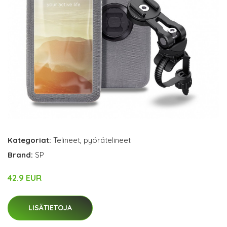
Kategoriat:
Telineet
,
pyörätelineet
Brand:
SP
42.9 EUR
LISÄTIETOJA