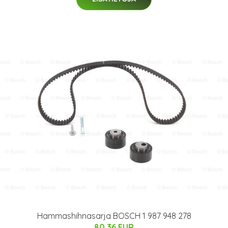
Hammashihnasarja BOSCH 1 987 948 278
80.36 EUR