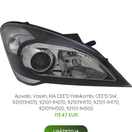
Ajovalo, Vasen, KIA CEE'D Halvkombi, CEE'D SW,
921011H070, 92101-1H070, 921011H170, 92101-1H170,
921011H500, 92101-1H500
113.47 EUR
LISÄTIETOJA