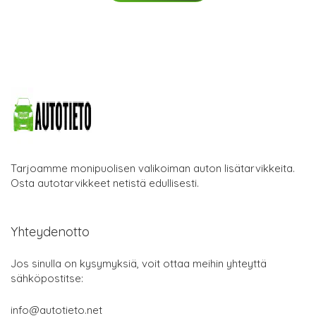
Tarjoamme monipuolisen valikoiman auton lisätarvikkeita.
Osta autotarvikkeet netistä edullisesti.
Yhteydenotto
Jos sinulla on kysymyksiä, voit ottaa meihin yhteyttä
sähköpostitse:
info@autotieto.net