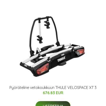
Pyöräteline vetokoukkuun THULE VELOSPACE XT 3
676.83 EUR
LISÄTIETOJA