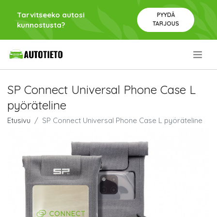
Tarvitseeko autosi
PYYDÄ
TARJOUS
kunnostusta?
.
SP Connect Universal Phone Case L
pyöräteline
Etusivu
SP Connect Universal Phone Case L pyöräteline