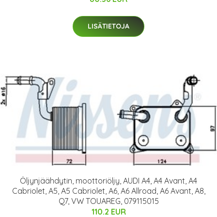
LISÄTIETOJA
Öljynjäähdytin, moottoriöljy, AUDI A4, A4 Avant, A4
Cabriolet, A5, A5 Cabriolet, A6, A6 Allroad, A6 Avant, A8,
Q7, VW TOUAREG, 079115015
110.2 EUR