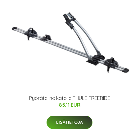
Pyöräteline katolle THULE FREERIDE
85.11 EUR
LISÄTIETOJA