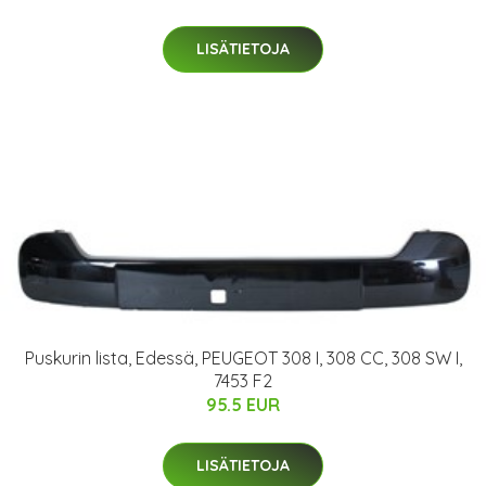
LISÄTIETOJA
Puskurin lista, Edessä, PEUGEOT 308 I, 308 CC, 308 SW I,
7453 F2
95.5 EUR
LISÄTIETOJA