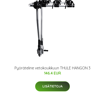
Pyöräteline vetokoukkuun THULE HANGON 3
146.4 EUR
LISÄTIETOJA