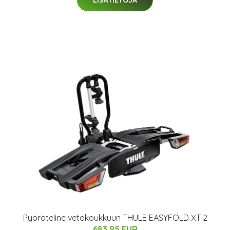
Pyöräteline vetokoukkuun THULE EASYFOLD XT 2
683.95 EUR