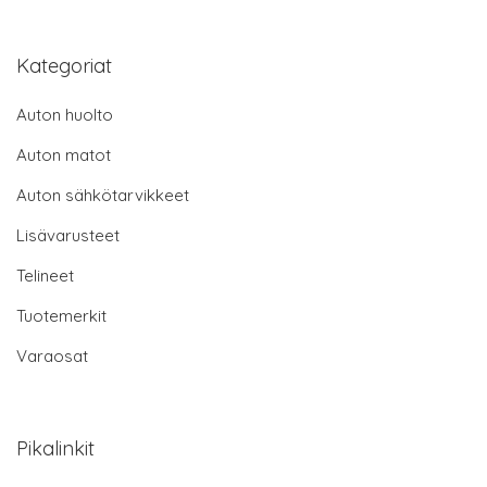
Kategoriat
Auton huolto
Auton matot
Auton sähkötarvikkeet
Lisävarusteet
Telineet
Tuotemerkit
Varaosat
Pikalinkit