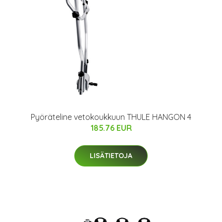
Pyöräteline vetokoukkuun THULE HANGON 4
185.76 EUR
LISÄTIETOJA