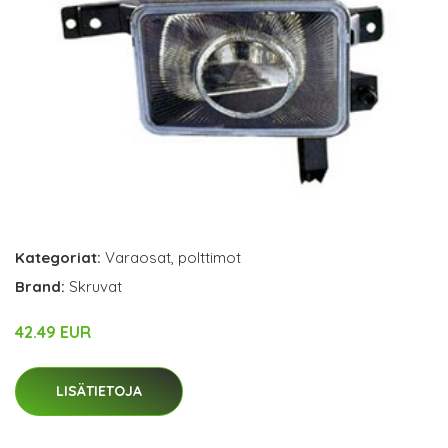
Kategoriat:
Varaosat
,
polttimot
Brand:
Skruvat
42.49 EUR
LISÄTIETOJA