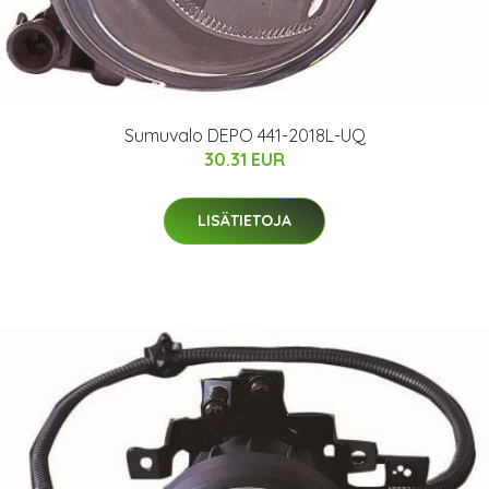
Sumuvalo DEPO 441-2018L-UQ
30.31 EUR
LISÄTIETOJA