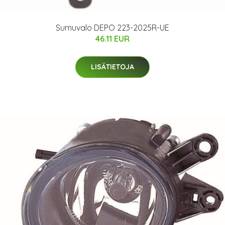
Sumuvalo DEPO 223-2025R-UE
46.11 EUR
LISÄTIETOJA