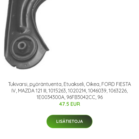
Tukivarsi, pyöräntuenta, Etuakseli, Oikea, FORD FIESTA
IV, MAZDA 121 III, 1015263, 1020214, 1046039, 1063226,
1E0034300A, 96FB3042CC, 96
47.5 EUR
LISÄTIETOJA