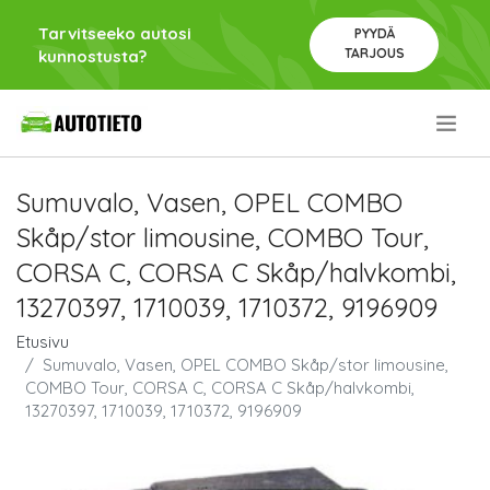
Tarvitseeko autosi
PYYDÄ
TARJOUS
kunnostusta?
.
Sumuvalo, Vasen, OPEL COMBO
Skåp/stor limousine, COMBO Tour,
CORSA C, CORSA C Skåp/halvkombi,
13270397, 1710039, 1710372, 9196909
Etusivu
Sumuvalo, Vasen, OPEL COMBO Skåp/stor limousine,
COMBO Tour, CORSA C, CORSA C Skåp/halvkombi,
13270397, 1710039, 1710372, 9196909