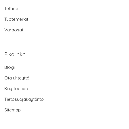
Telineet
Tuotemerkit
Varaosat
Pikalinkit
Blogi
Ota yhteyttä
Käyttöehdot
Tietosuojakäytäntö
Sitemap