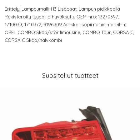
Erittely: Lamppumalli: H3 Lisäosat: Lampun pidikkeellä
Rekisteröity tyyppi: E-hyväksytty OEM-nro: 13270397,
1710039, 1710372, 9196909 Artikkeli sopii näihin malleihin:
OPEL COMBO Skåp/stor limousine, COMBO Tour, CORSA C,
CORSA C Skåp/halvkombi
Suositellut tuotteet