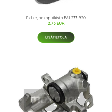
Pidike, pakoputkisto FA1 233-920
2.73 EUR
LISÄTIETOJA