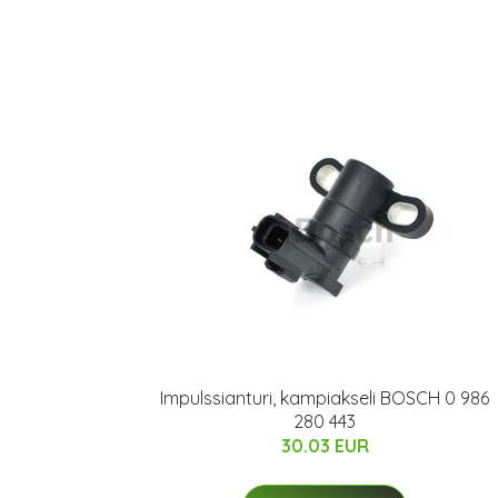
Impulssianturi, kampiakseli BOSCH 0 986
280 443
30.03 EUR