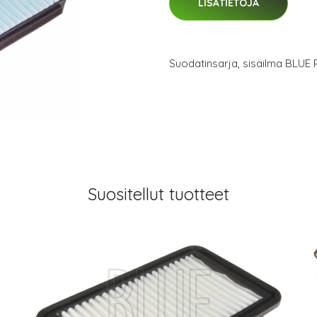
LISÄTIETOJA
Suodatinsarja, sisäilma BLU
Suositellut tuotteet