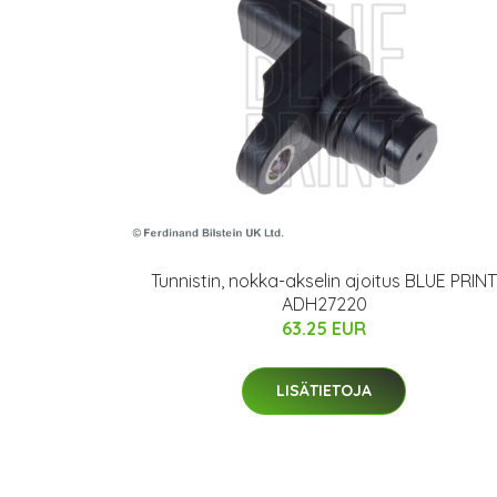
Tunnistin, nokka-akselin ajoitus BLUE PRINT
ADH27220
63.25 EUR
LISÄTIETOJA