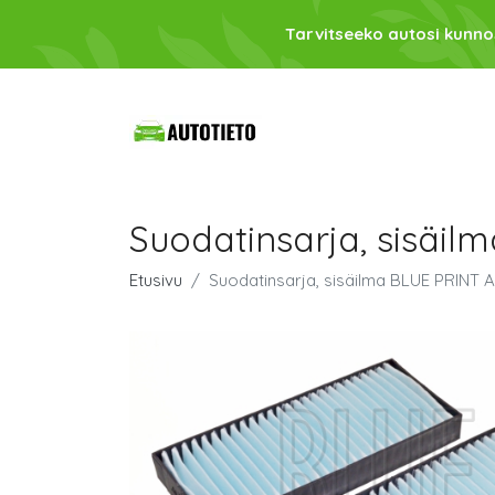
Tarvitseeko autosi kunno
Suodatinsarja, sisäi
Etusivu
Suodatinsarja, sisäilma BLUE PRINT