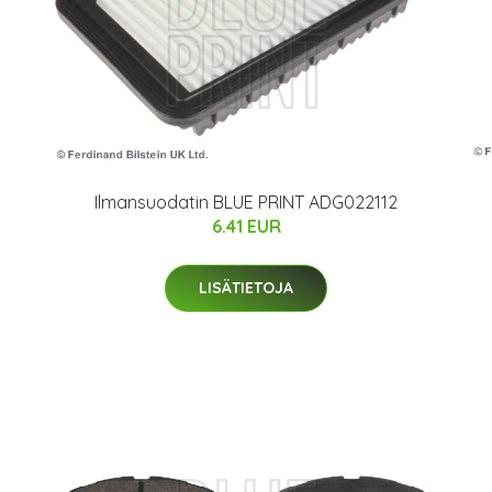
Ilmansuodatin BLUE PRINT ADG022112
6.41 EUR
LISÄTIETOJA