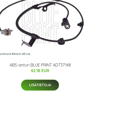
ABS-anturi BLUE PRINT ADT37148
42.18 EUR
LISÄTIETOJA