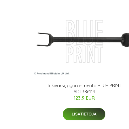
Tukivarsi, pyöräntuenta BLUE PRINT
ADT386114
123.9 EUR
LISÄTIETOJA