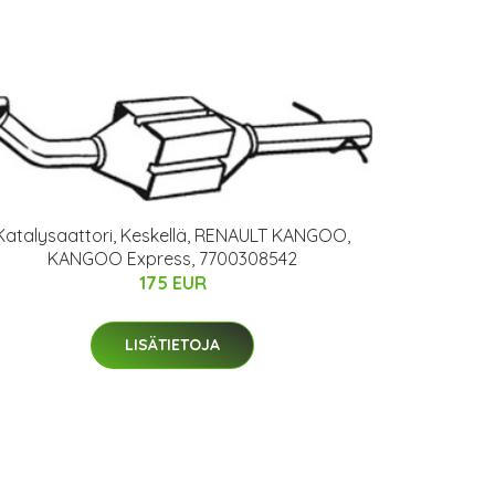
Katalysaattori, Keskellä, RENAULT KANGOO,
KANGOO Express, 7700308542
175 EUR
LISÄTIETOJA