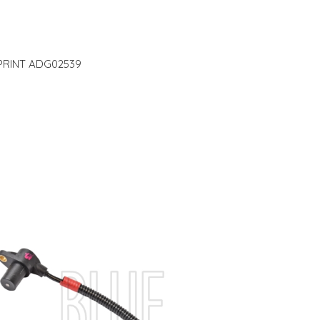
E PRINT ADG02539