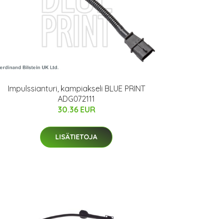
Impulssianturi, kampiakseli BLUE PRINT
ADG072111
30.36 EUR
LISÄTIETOJA