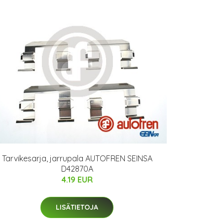
Tarvikesarja, jarrupala AUTOFREN SEINSA
D42870A
4.19 EUR
LISÄTIETOJA