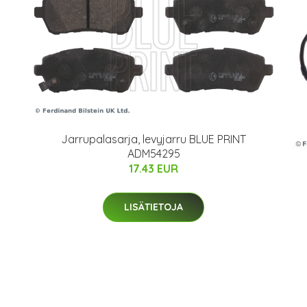
Jarrupalasarja, levyjarru BLUE PRINT
ADM54295
17.43 EUR
LISÄTIETOJA