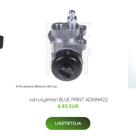
Jarrusylinteri BLUE PRINT ADK84422
8.85 EUR
LISÄTIETOJA