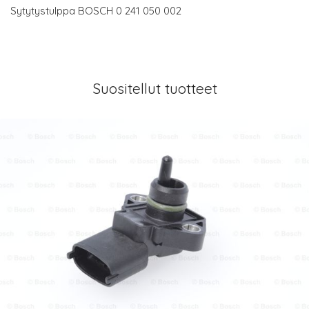
Sytytystulppa BOSCH 0 241 050 002
Suositellut tuotteet