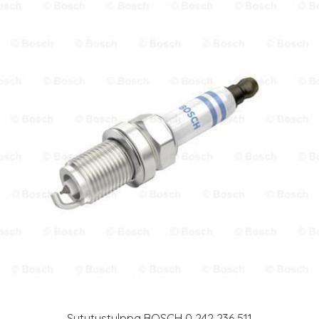
Sytytystulppa BOSCH 0 242 236 511