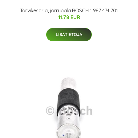
Tarvikesarja, jarrupala BOSCH 1 987 474 701
11.78 EUR
LISÄTIETOJA