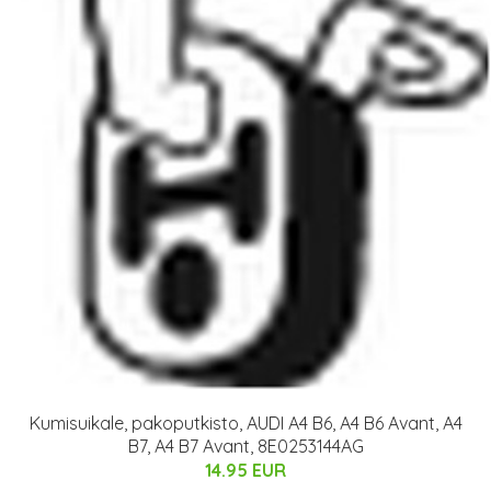
Kumisuikale, pakoputkisto, AUDI A4 B6, A4 B6 Avant, A4
B7, A4 B7 Avant, 8E0253144AG
14.95 EUR