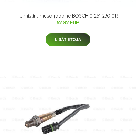
Tunnistin, imusarjapaine BOSCH 0 261 230 013
62.82 EUR
LISÄTIETOJA