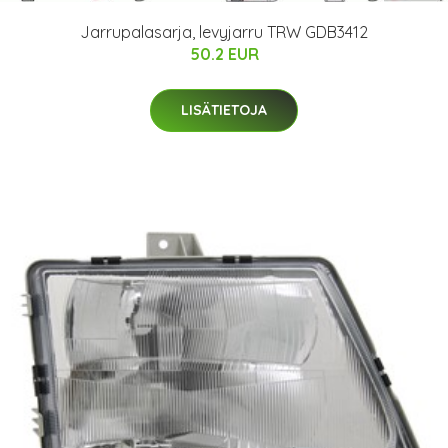
Jarrupalasarja, levyjarru TRW GDB3412
50.2 EUR
LISÄTIETOJA