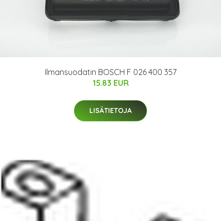
Ilmansuodatin BOSCH F 026 400 357
15.83 EUR
LISÄTIETOJA