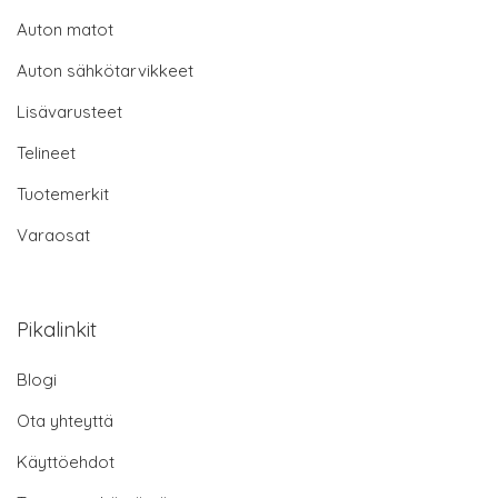
Auton matot
Auton sähkötarvikkeet
Lisävarusteet
Telineet
Tuotemerkit
Varaosat
Pikalinkit
Blogi
Ota yhteyttä
Käyttöehdot