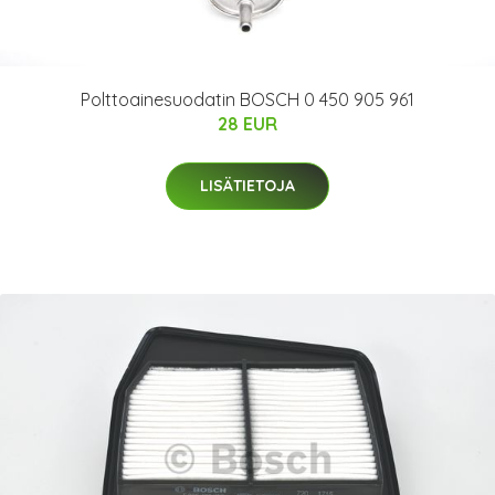
Polttoainesuodatin BOSCH 0 450 905 961
28 EUR
LISÄTIETOJA