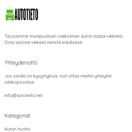
Tarjoamme monipuolisen valikoiman auton lisätarvikkeita.
Osta autotarvikkeet netistä edullisesti.
Yhteydenotto
Jos sinulla on kysymyksiä, voit ottaa meihin yhteyttä
sähköpostitse:
info@autotieto.net
Kategoriat
Auton huolto