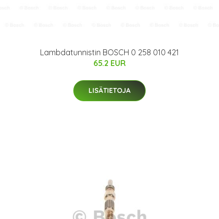
Lambdatunnistin BOSCH 0 258 010 421
65.2 EUR
LISÄTIETOJA