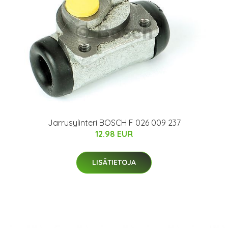
Jarrusylinteri BOSCH F 026 009 237
12.98 EUR
LISÄTIETOJA