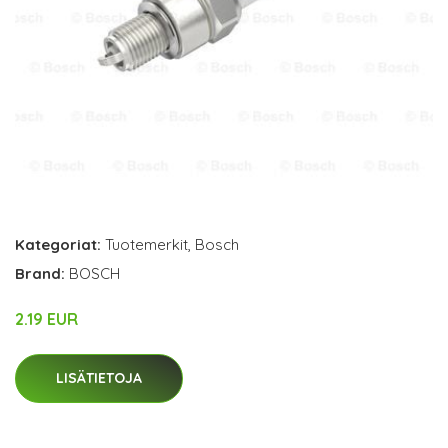
Kategoriat:
Tuotemerkit
,
Bosch
Brand:
BOSCH
2.19 EUR
LISÄTIETOJA