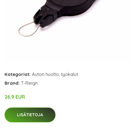
Kategoriat:
Auton huolto
,
työkalut
Brand:
T-Reign
26.9 EUR
LISÄTIETOJA