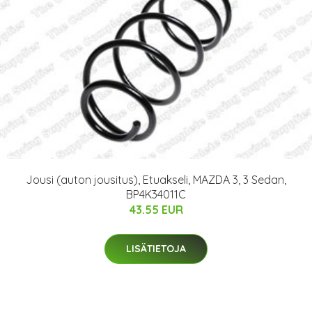
Jousi (auton jousitus), Etuakseli, MAZDA 3, 3 Sedan,
BP4K34011C
43.55 EUR
LISÄTIETOJA