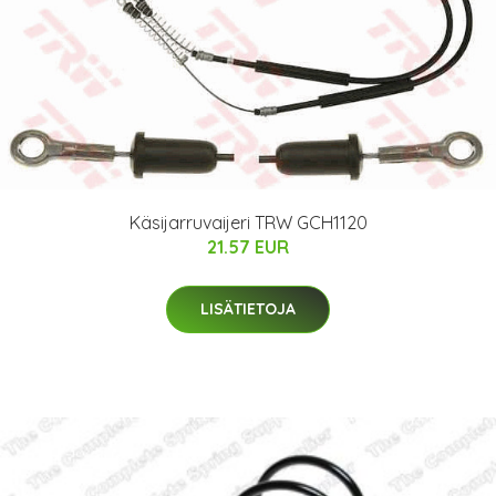
Käsijarruvaijeri TRW GCH1120
21.57 EUR
LISÄTIETOJA