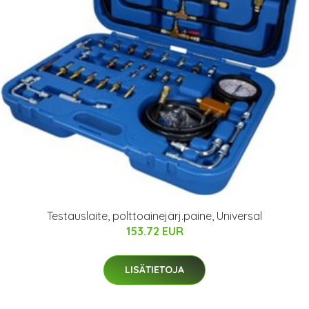
Testauslaite, polttoainejärj.paine, Universal
153.72 EUR
LISÄTIETOJA