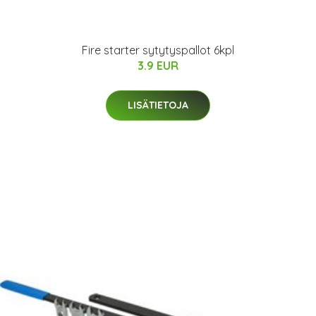
Fire starter sytytyspallot 6kpl
3.9 EUR
LISÄTIETOJA