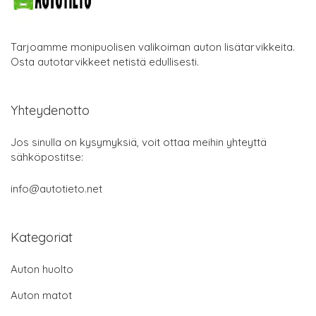
Tarjoamme monipuolisen valikoiman auton lisätarvikkeita.
Osta autotarvikkeet netistä edullisesti.
Yhteydenotto
Jos sinulla on kysymyksiä, voit ottaa meihin yhteyttä
sähköpostitse:
info@autotieto.net
Kategoriat
Auton huolto
Auton matot