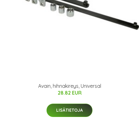
Avain, hihnakireys, Universal
28.82 EUR
LISÄTIETOJA