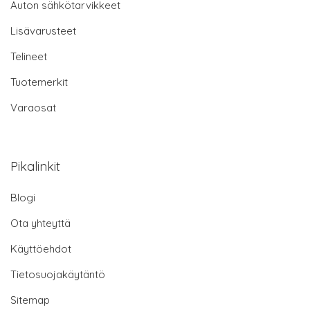
Auton sähkötarvikkeet
Lisävarusteet
Telineet
Tuotemerkit
Varaosat
Pikalinkit
Blogi
Ota yhteyttä
Käyttöehdot
Tietosuojakäytäntö
Sitemap