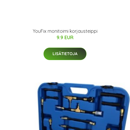
YouFix monitoimi korjausteippi
9.9 EUR
LISÄTIETOJA