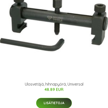
Ulosvetäjä, hihnapyörä, Universal
48.89 EUR
LISÄTIETOJA