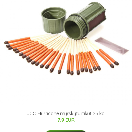
UCO Hurricane myrskytulitikut 25 kpl
7.9 EUR