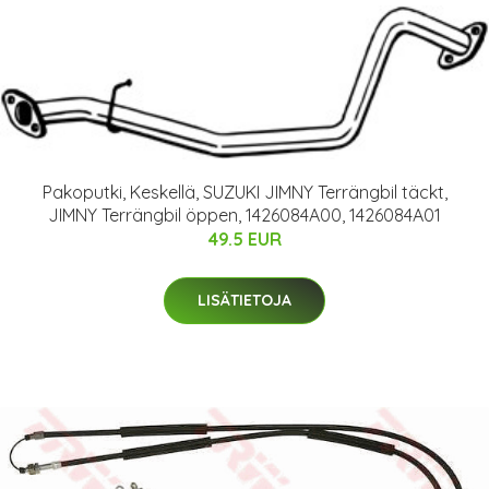
Pakoputki, Keskellä, SUZUKI JIMNY Terrängbil täckt,
JIMNY Terrängbil öppen, 1426084A00, 1426084A01
49.5 EUR
LISÄTIETOJA