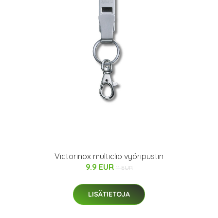
Victorinox multiclip vyöripustin
9.9 EUR
11 EUR
LISÄTIETOJA