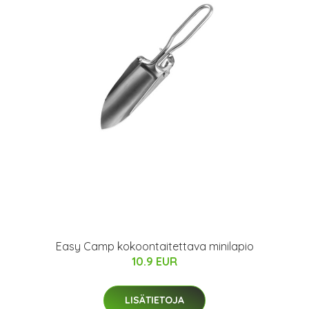
Easy Camp kokoontaitettava minilapio
10.9 EUR
LISÄTIETOJA