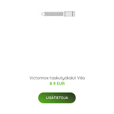
Victorinox-taskutyökalut Viila
8.9 EUR
LISÄTIETOJA