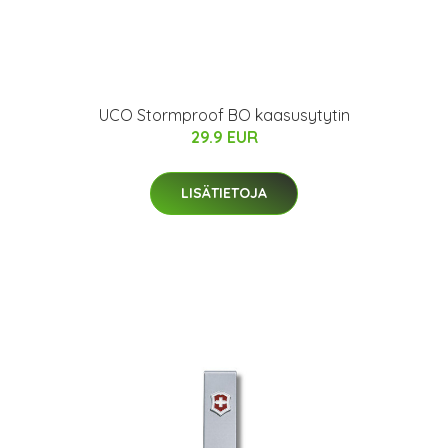
UCO Stormproof BO kaasusytytin
29.9 EUR
LISÄTIETOJA