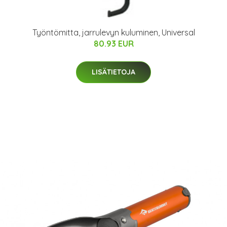
Työntömitta, jarrulevyn kuluminen, Universal
80.93 EUR
LISÄTIETOJA