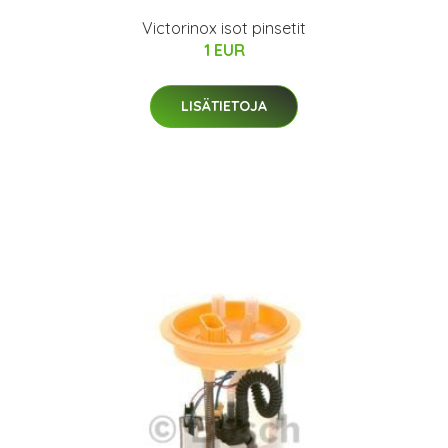
Victorinox isot pinsetit
1 EUR
LISÄTIETOJA