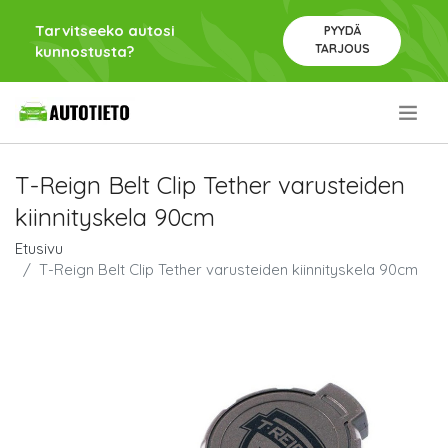
Tarvitseeko autosi
PYYDÄ
TARJOUS
kunnostusta?
.
T-Reign Belt Clip Tether varusteiden
kiinnityskela 90cm
Etusivu
T-Reign Belt Clip Tether varusteiden kiinnityskela 90cm