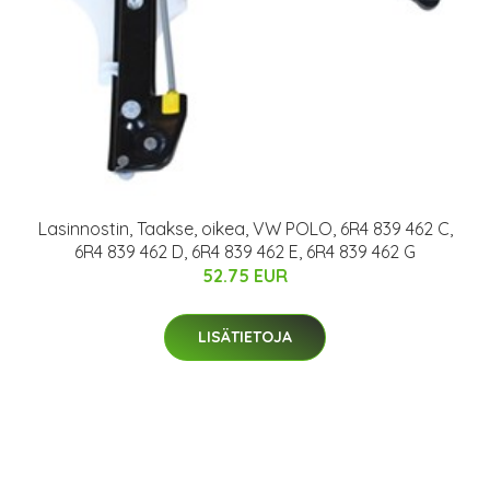
Lasinnostin, Taakse, oikea, VW POLO, 6R4 839 462 C,
6R4 839 462 D, 6R4 839 462 E, 6R4 839 462 G
52.75 EUR
LISÄTIETOJA