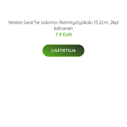
NiteIze GearTie sidonta-/kiinnitystyökalu 15,2cm, 2kpl
keltainen
7.9 EUR
LISÄTIETOJA