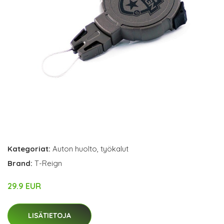
Kategoriat:
Auton huolto
,
työkalut
Brand:
T-Reign
29.9 EUR
LISÄTIETOJA