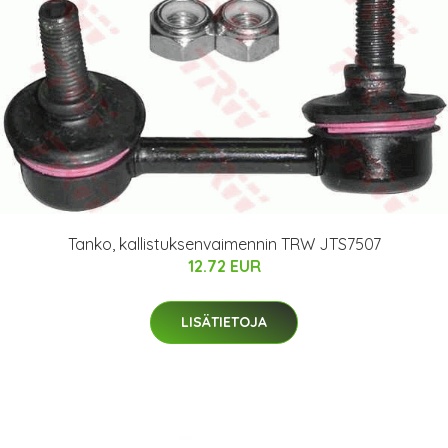
Tanko, kallistuksenvaimennin TRW JTS7507
12.72 EUR
LISÄTIETOJA