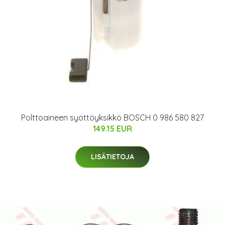
Polttoaineen syöttöyksikkö BOSCH 0 986 580 827
149.15 EUR
LISÄTIETOJA