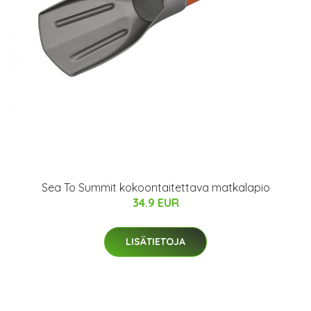
Sea To Summit kokoontaitettava matkalapio
34.9 EUR
LISÄTIETOJA