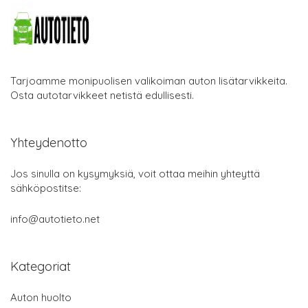
Tarjoamme monipuolisen valikoiman auton lisätarvikkeita.
Osta autotarvikkeet netistä edullisesti.
Yhteydenotto
Jos sinulla on kysymyksiä, voit ottaa meihin yhteyttä
sähköpostitse:
info@autotieto.net
Kategoriat
Auton huolto