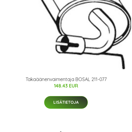
Takaäänenvaimentaja BOSAL 211-077
148.43 EUR
LISÄTIETOJA