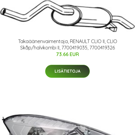
Takaäänenvaimentaja, RENAULT CLIO II, CLIO
Skåp/halvkombi II, 7700419035, 7700419326
73.66 EUR
LISÄTIETOJA