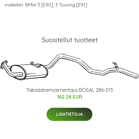
malleihin: BMW 3 [E90], 3 Touring [E91]
Suositellut tuotteet
Takaäänenvaimentaja BOSAL 286-013
162.26 EUR
LISÄTIETOJA