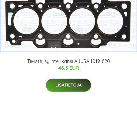
Tiiviste, sylinterikansi AJUSA 10191620
46.5 EUR
LISÄTIETOJA