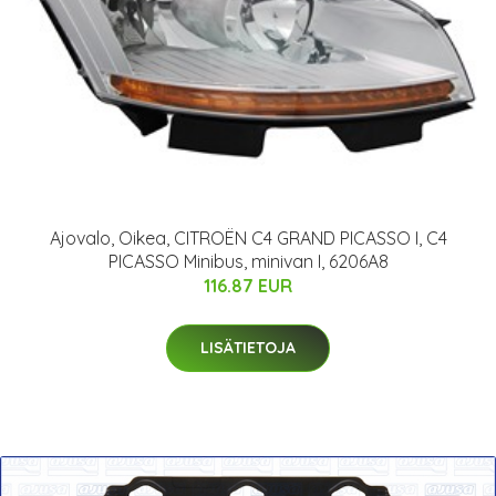
Ajovalo, Oikea, CITROËN C4 GRAND PICASSO I, C4
PICASSO Minibus, minivan I, 6206A8
116.87 EUR
LISÄTIETOJA