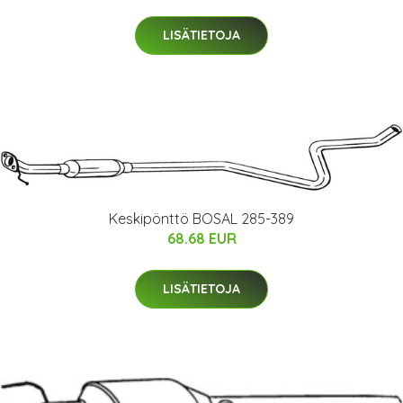
LISÄTIETOJA
Keskipönttö BOSAL 285-389
68.68 EUR
LISÄTIETOJA