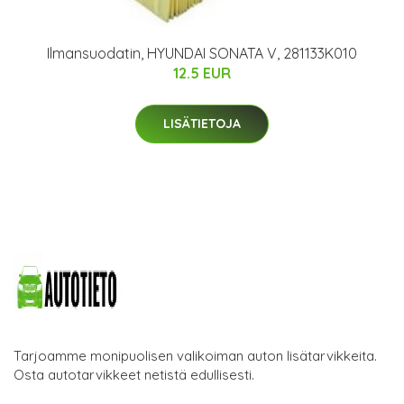
Ilmansuodatin, HYUNDAI SONATA V, 281133K010
12.5 EUR
LISÄTIETOJA
Tarjoamme monipuolisen valikoiman auton lisätarvikkeita.
Osta autotarvikkeet netistä edullisesti.