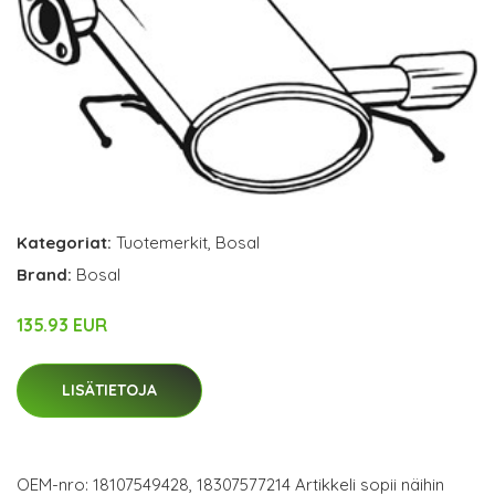
Kategoriat:
Tuotemerkit
,
Bosal
Brand:
Bosal
135.93 EUR
LISÄTIETOJA
OEM-nro: 18107549428, 18307577214 Artikkeli sopii näihin