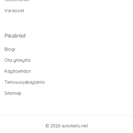
Varaosat
Pikalinkit
Blogi
Ota yhteyttä
Käyttöehdot
Tietosuojakäytäntö
Sitemap
© 2026 autotieto.net