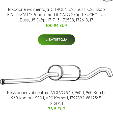
Takaäänenvaimentaja, CITROËN C25 Buss, C25 Skåp,
FIAT DUCATO Panorama, DUCATO Skåp, PEUGEOT J5
Buss, J5 Skåp, 1717H3, 172588, 172648, 17
100.94 EUR
LISÄTIETOJA
Keskiäänenvaimentaja, VOLVO 960, 960 II, 960 Kombi,
960 Kombi II, S90 I, V90 Kombi I, 1397892, 6842545,
9161791
78.5 EUR