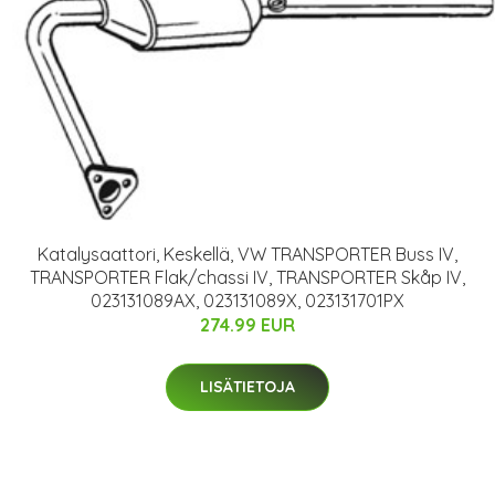
Katalysaattori, Keskellä, VW TRANSPORTER Buss IV,
TRANSPORTER Flak/chassi IV, TRANSPORTER Skåp IV,
023131089AX, 023131089X, 023131701PX
274.99 EUR
LISÄTIETOJA