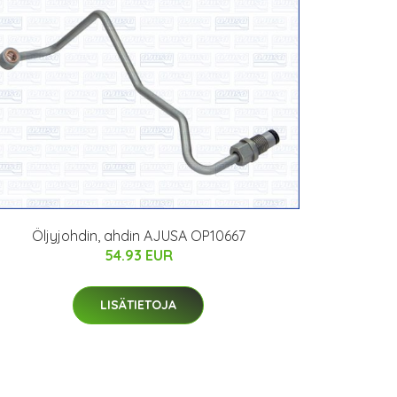
Öljyjohdin, ahdin AJUSA OP10667
54.93 EUR
LISÄTIETOJA