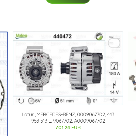
Laturi, MERCEDES-BENZ, 0009067702, 443
953 513 L, 9067702, A0009067702
701.24 EUR