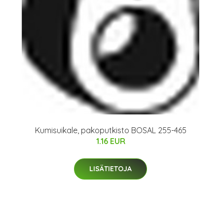
Kumisuikale, pakoputkisto BOSAL 255-465
1.16 EUR
LISÄTIETOJA