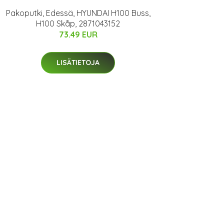
Pakoputki, Edessä, HYUNDAI H100 Buss,
H100 Skåp, 2871043152
73.49 EUR
LISÄTIETOJA