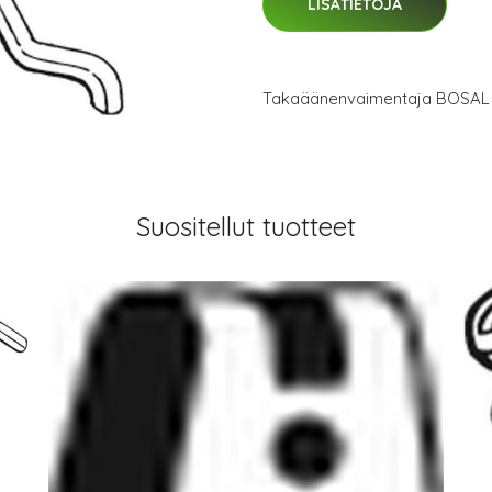
LISÄTIETOJA
Takaäänenvaimentaja BOSAL 
Suositellut tuotteet