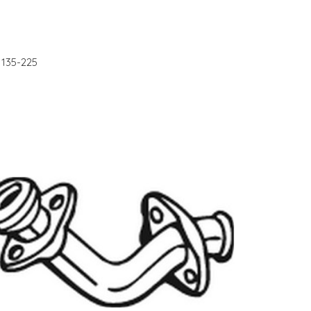
135-225