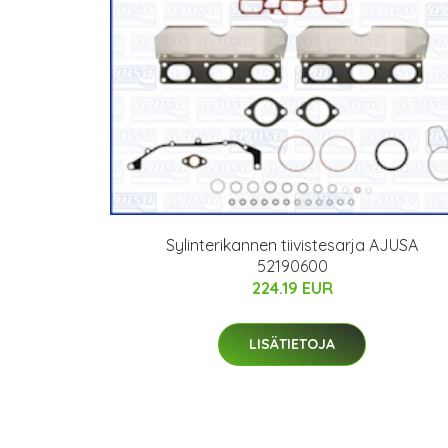
Sylinterikannen tiivistesarja AJUSA
52190600
224.19 EUR
LISÄTIETOJA