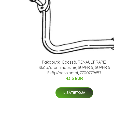
Pakoputki, Edessä, RENAULT RAPID
Skåp/stor limousine, SUPER 5, SUPER 5
Skåp/halvkombi, 7700779657
43.5 EUR
LISÄTIETOJA