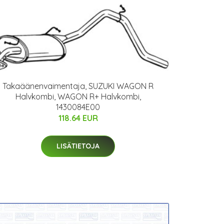
Takaäänenvaimentaja, SUZUKI WAGON R
Halvkombi, WAGON R+ Halvkombi,
1430084E00
118.64 EUR
LISÄTIETOJA