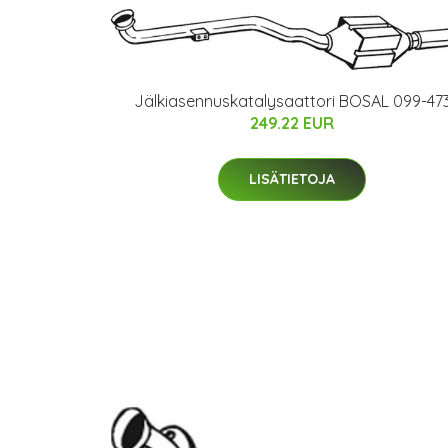
Jälkiasennuskatalysaattori BOSAL 099-47
249.22 EUR
LISÄTIETOJA