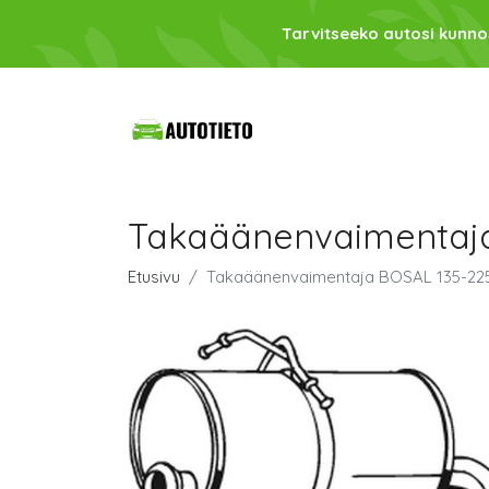
Tarvitseeko autosi kunno
Takaäänenvaimentaj
Etusivu
Takaäänenvaimentaja BOSAL 135-22