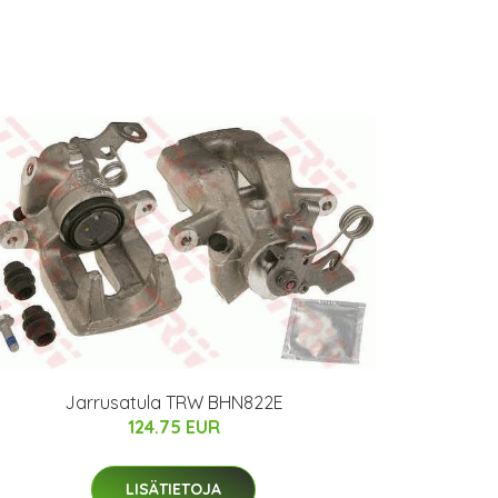
Jarrusatula TRW BHN822E
124.75 EUR
LISÄTIETOJA