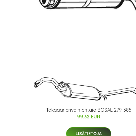
Takaäänenvaimentaja BOSAL 279-385
99.32 EUR
LISÄTIETOJA