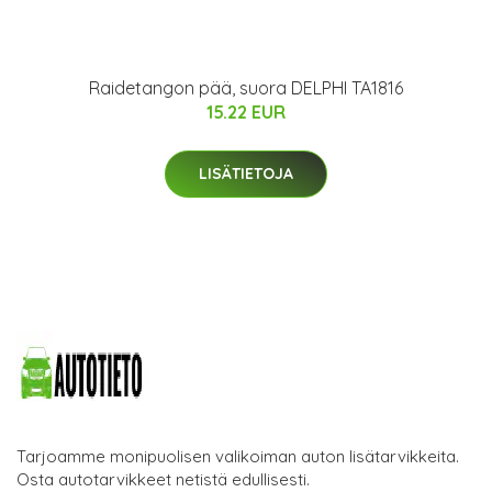
Raidetangon pää, suora DELPHI TA1816
15.22 EUR
LISÄTIETOJA
Tarjoamme monipuolisen valikoiman auton lisätarvikkeita.
Osta autotarvikkeet netistä edullisesti.