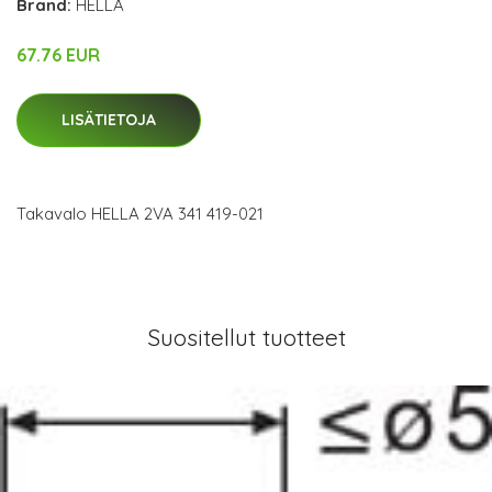
Brand:
HELLA
67.76 EUR
LISÄTIETOJA
Takavalo HELLA 2VA 341 419-021
Suositellut tuotteet