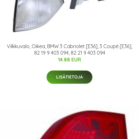
Vilkkuvalo, Oikea, BMW 3 Cabriolet [E36], 3 Coupé [E36],
82 19 9 403 094, 82 21 9 403 094
14.88 EUR
LISÄTIETOJA