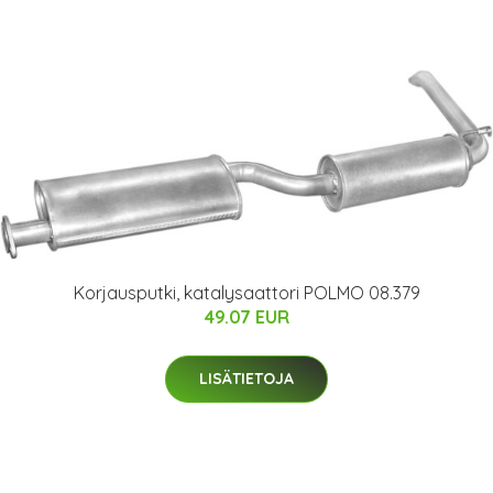
Korjausputki, katalysaattori POLMO 08.379
49.07 EUR
LISÄTIETOJA