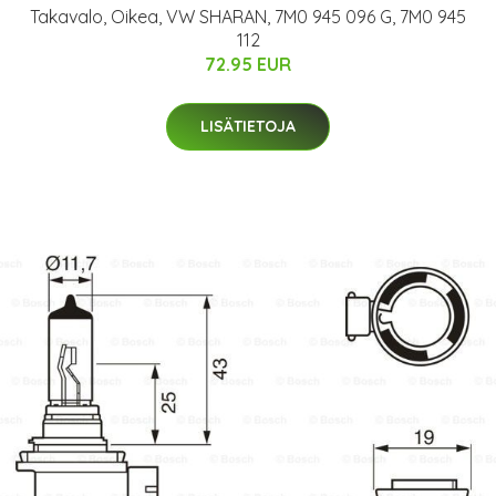
Takavalo, Oikea, VW SHARAN, 7M0 945 096 G, 7M0 945
112
72.95 EUR
LISÄTIETOJA