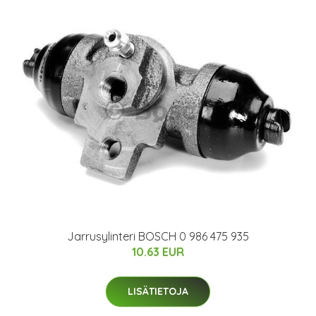
Jarrusylinteri BOSCH 0 986 475 935
10.63 EUR
LISÄTIETOJA