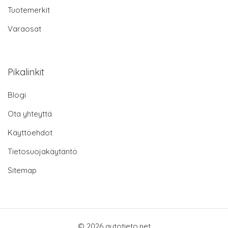
Tuotemerkit
Varaosat
Pikalinkit
Blogi
Ota yhteyttä
Käyttöehdot
Tietosuojakäytäntö
Sitemap
© 2026 autotieto.net