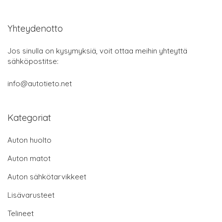
Yhteydenotto
Jos sinulla on kysymyksiä, voit ottaa meihin yhteyttä
sähköpostitse:
info@autotieto.net
Kategoriat
Auton huolto
Auton matot
Auton sähkötarvikkeet
Lisävarusteet
Telineet