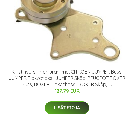
Kiristinvarsi, moniurahihna, CITROËN JUMPER Buss,
JUMPER Flak/chassi, JUMPER Skåp, PEUGEOT BOXER
Buss, BOXER Flak/chassi, BOXER Skåp, 12
127.79 EUR
LISÄTIETOJA