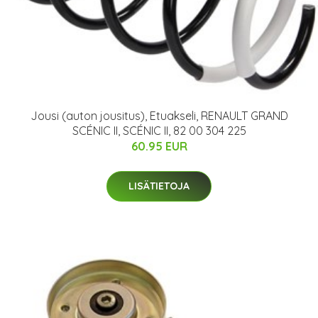
Jousi (auton jousitus), Etuakseli, RENAULT GRAND
SCÉNIC II, SCÉNIC II, 82 00 304 225
60.95 EUR
LISÄTIETOJA