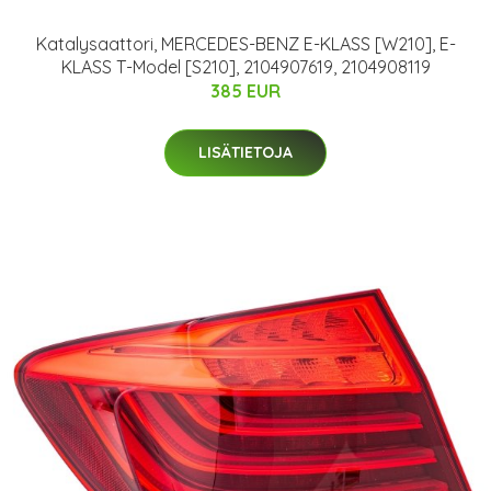
Katalysaattori, MERCEDES-BENZ E-KLASS [W210], E-
KLASS T-Model [S210], 2104907619, 2104908119
385 EUR
LISÄTIETOJA