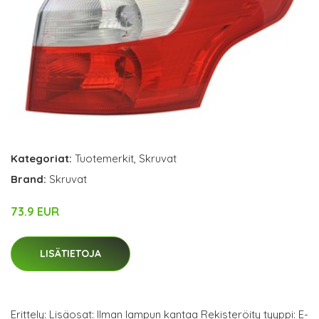
Kategoriat:
Tuotemerkit
,
Skruvat
Brand:
Skruvat
73.9 EUR
LISÄTIETOJA
Erittely: Lisäosat: Ilman lampun kantaa Rekisteröity tyyppi: E-