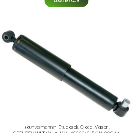
LISÄTIETOJA
Iskunvaimennin, Etuakseli, Oikea, Vasen,