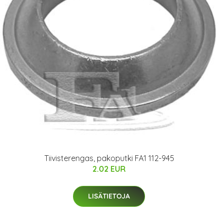
Tiivisterengas, pakoputki FA1 112-945
2.02 EUR
LISÄTIETOJA