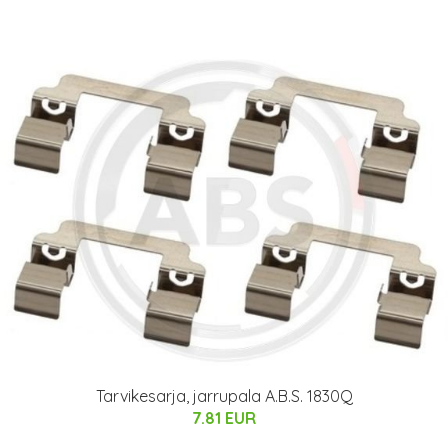
Tarvikesarja, jarrupala A.B.S. 1830Q
7.81 EUR