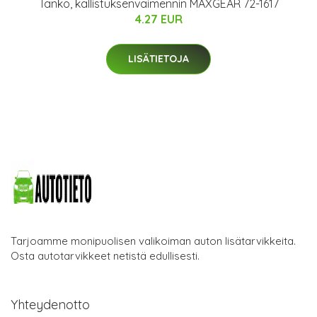
Tanko, kallistuksenvaimennin MAXGEAR 72-1617
4.27 EUR
LISÄTIETOJA
Tarjoamme monipuolisen valikoiman auton lisätarvikkeita.
Osta autotarvikkeet netistä edullisesti.
Yhteydenotto