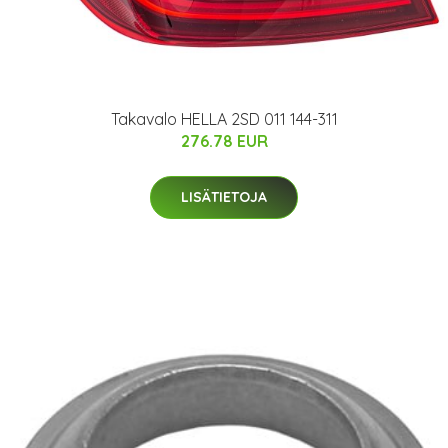
Takavalo HELLA 2SD 011 144-311
276.78 EUR
LISÄTIETOJA