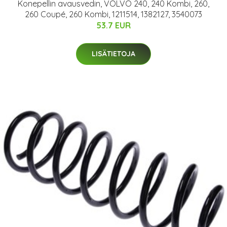
Konepellin avausvedin, VOLVO 240, 240 Kombi, 260,
260 Coupé, 260 Kombi, 1211514, 1382127, 3540073
53.7 EUR
LISÄTIETOJA