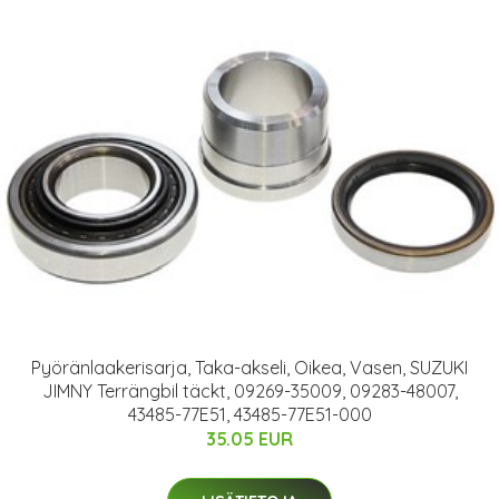
Pyöränlaakerisarja, Taka-akseli, Oikea, Vasen, SUZUKI
JIMNY Terrängbil täckt, 09269-35009, 09283-48007,
43485-77E51, 43485-77E51-000
35.05 EUR