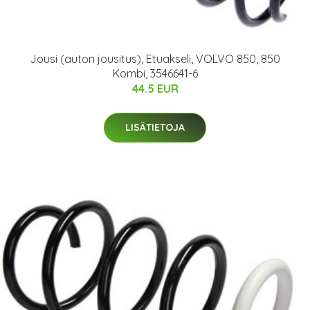
Jousi (auton jousitus), Etuakseli, VOLVO 850, 850
Kombi, 3546641-6
44.5 EUR
LISÄTIETOJA