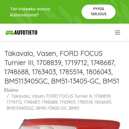
Tarvitseeko autosi
PYYDÄ
TARJOUS
kunnostusta?
.
Takavalo, Vasen, FORD FOCUS
Turnier III, 1708839, 1719712, 1748687,
1748688, 1763403, 1785514, 1806043,
BM5113405GC, BM51-13405-GC, BM51
Etusivu
Takavalo, Vasen, FORD FOCUS Turnier III, 1708839,
1719712, 1748687, 1748688, 1763403, 1785514, 1806043,
BM5113405GC, BM51-13405-GC, BM51