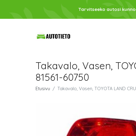
Tarvitseeko autosi kunno
Takavalo, Vasen, TOY
81561-60750
Etusivu
Takavalo, Vasen, TOYOTA LAND CRUIS