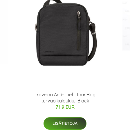
Travelon Anti-Theft Tour Bag
turvaolkalaukku, Black
71.9 EUR
LISÄTIETOJA