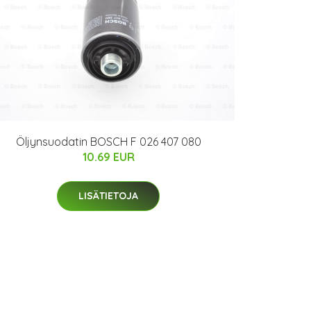
Öljynsuodatin BOSCH F 026 407 080
10.69 EUR
LISÄTIETOJA