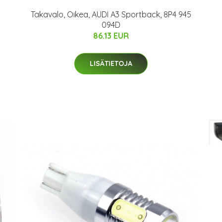
Takavalo, Oikea, AUDI A3 Sportback, 8P4 945
094D
86.13 EUR
LISÄTIETOJA