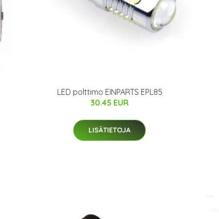
-
LED polttimo EINPARTS EPL85
30.45 EUR
LISÄTIETOJA