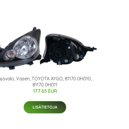
Ajovalo, Vasen, TOYOTA AYGO, 81170 0H010,
81170 0H011
177.65 EUR
LISÄTIETOJA