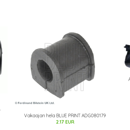
,
Vakaajan hela BLUE PRINT ADG080179
2.17 EUR