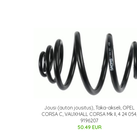
Jousi (auton jousitus), Taka-akseli, OPEL
CORSA C, VAUXHALL CORSA Mk II, 4 24 054
9196207
50.49 EUR