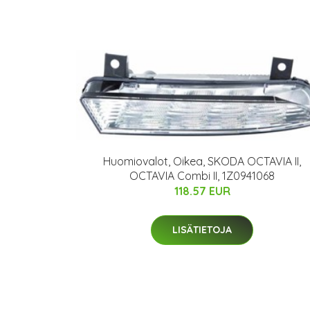
Huomiovalot, Oikea, SKODA OCTAVIA II,
OCTAVIA Combi II, 1Z0941068
118.57 EUR
LISÄTIETOJA