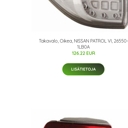
Takavalo, Oikea, NISSAN PATROL VI, 26550
1LB0A
126.22 EUR
LISÄTIETOJA