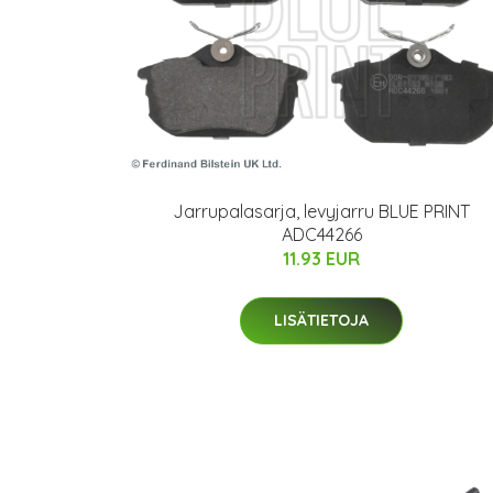
Jarrupalasarja, levyjarru BLUE PRINT
ADC44266
11.93 EUR
LISÄTIETOJA