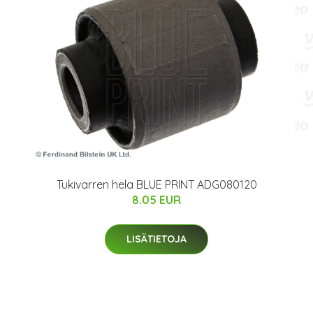
Tukivarren hela BLUE PRINT ADG080120
8.05 EUR
LISÄTIETOJA