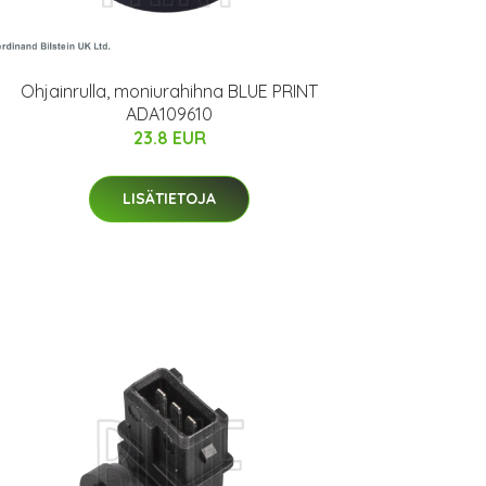
Ohjainrulla, moniurahihna BLUE PRINT
ADA109610
23.8 EUR
LISÄTIETOJA