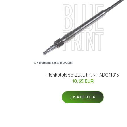
Hehkutulppa BLUE PRINT ADC41815
10.65 EUR
LISÄTIETOJA