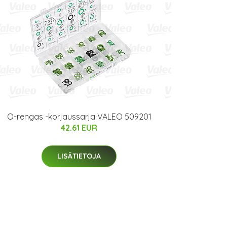
O-rengas -korjaussarja VALEO 509201
42.61 EUR
LISÄTIETOJA