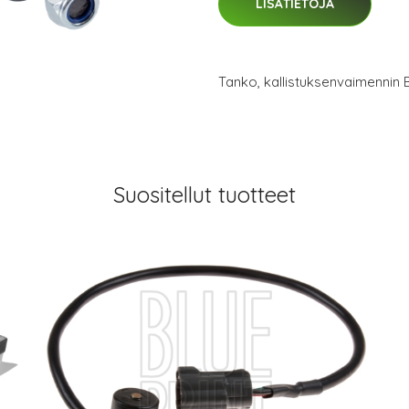
LISÄTIETOJA
Tanko, kallistuksenvaimenni
Suositellut tuotteet