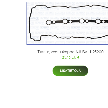
Tiiviste, venttiilikoppa AJUSA 11123200
25.13 EUR
LISÄTIETOJA