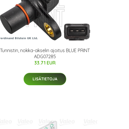
Tunnistin, nokka-akselin ajoitus BLUE PRINT
ADG07285
33.71 EUR
LISÄTIETOJA