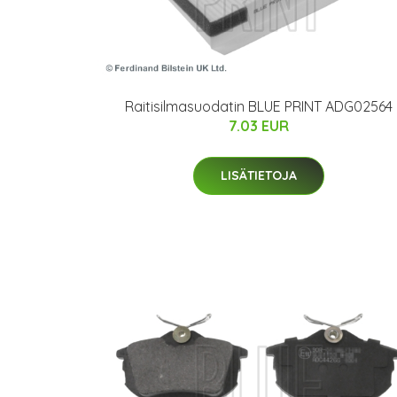
Raitisilmasuodatin BLUE PRINT ADG02564
7.03 EUR
LISÄTIETOJA