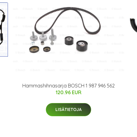
Hammashihnasarja BOSCH 1 987 946 562
120.96 EUR
LISÄTIETOJA