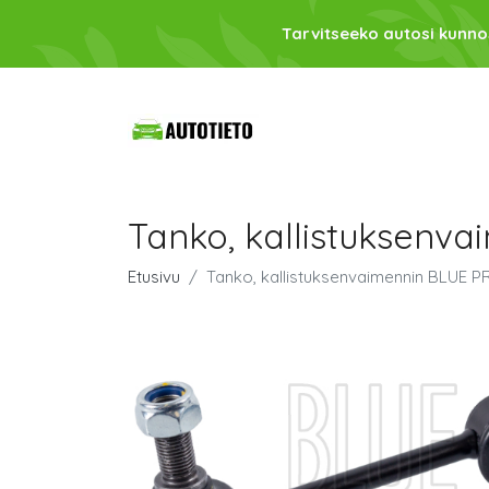
Tarvitseeko autosi kunno
Tanko, kallistuksenv
Etusivu
Tanko, kallistuksenvaimennin BLUE 