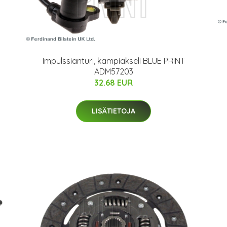
Impulssianturi, kampiakseli BLUE PRINT
ADM57203
32.68 EUR
LISÄTIETOJA