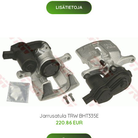
LISÄTIETOJA
Jarrusatula TRW BHT335E
220.86 EUR