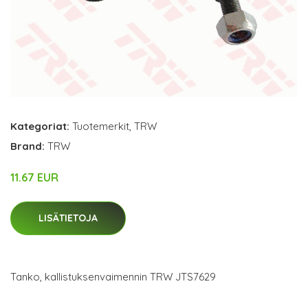
Kategoriat:
Tuotemerkit
,
TRW
Brand:
TRW
11.67 EUR
LISÄTIETOJA
Tanko, kallistuksenvaimennin TRW JTS7629