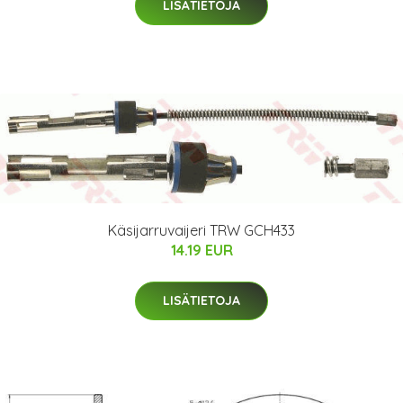
LISÄTIETOJA
Käsijarruvaijeri TRW GCH433
14.19 EUR
LISÄTIETOJA