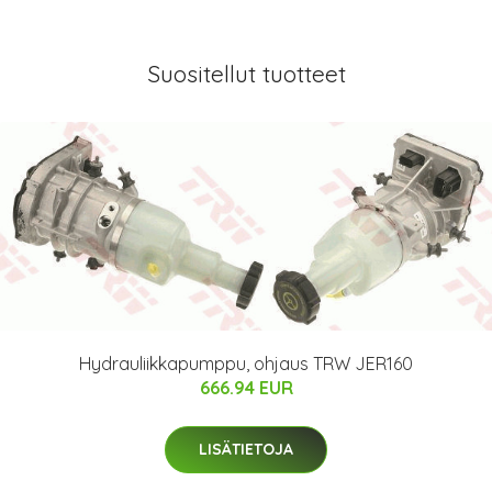
Suositellut tuotteet
Hydrauliikkapumppu, ohjaus TRW JER160
666.94 EUR
LISÄTIETOJA