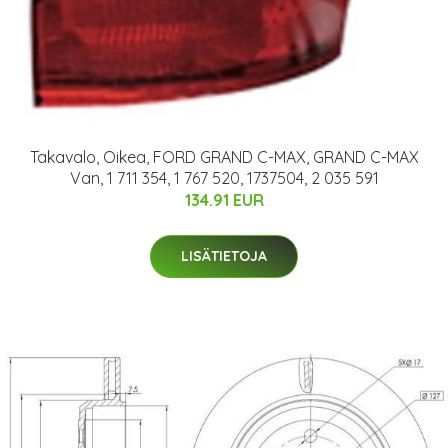
Takavalo, Oikea, FORD GRAND C-MAX, GRAND C-MAX
Van, 1 711 354, 1 767 520, 1737504, 2 035 591
134.91 EUR
LISÄTIETOJA