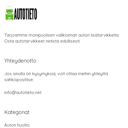
Tarjoamme monipuolisen valikoiman auton lisätarvikkeita.
Osta autotarvikkeet netistä edullisesti.
Yhteydenotto
Jos sinulla on kysymyksiä, voit ottaa meihin yhteyttä
sähköpostitse:
info@autotieto.net
Kategoriat
Auton huolto