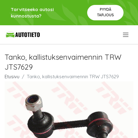
Tarvitseeko autosi
PYYDÄ
TARJOUS
kunnostusta?
.
Tanko, kallistuksenvaimennin TRW
JTS7629
Etusivu
Tanko, kallistuksenvaimennin TRW JTS7629