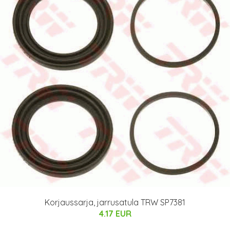
Korjaussarja, jarrusatula TRW SP7381
4.17 EUR