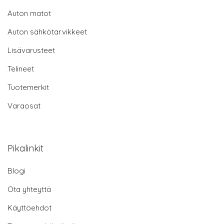
Auton matot
Auton sähkötarvikkeet
Lisävarusteet
Telineet
Tuotemerkit
Varaosat
Pikalinkit
Blogi
Ota yhteyttä
Käyttöehdot