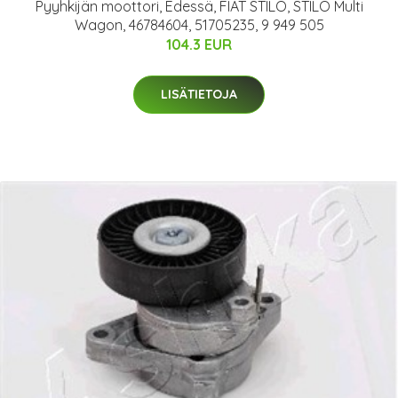
Pyyhkijän moottori, Edessä, FIAT STILO, STILO Multi
Wagon, 46784604, 51705235, 9 949 505
104.3 EUR
LISÄTIETOJA