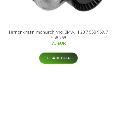
Hihnankiristin, moniurahihna, BMW, 11 28 7 558 969, 7
558 969
75 EUR
LISÄTIETOJA