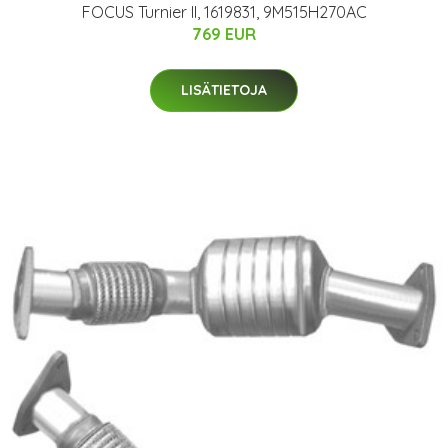
FOCUS Turnier II, 1619831, 9M515H270AC
769 EUR
LISÄTIETOJA