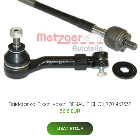
Raidetanko, Eteen, vasen, RENAULT CLIO I, 7701467539
36.6 EUR
LISÄTIETOJA