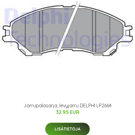
Jarrupalasarja, levyjarru DELPHI LP2664
32.95 EUR
LISÄTIETOJA