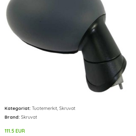
Kategoriat:
Tuotemerkit
,
Skruvat
Brand:
Skruvat
111.5 EUR