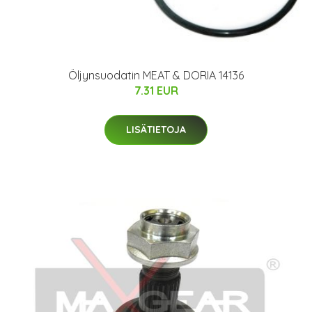
Öljynsuodatin MEAT & DORIA 14136
7.31 EUR
LISÄTIETOJA