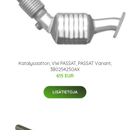
Katalysaattori, VW PASSAT, PASSAT Variant,
3B0254250AX
615 EUR
LISÄTIETOJA