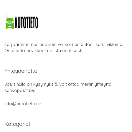
Tarjoamme monipuolisen valikoiman auton lisätarvikkeita.
Osta autotarvikkeet netistä edullisesti.
Yhteydenotto
Jos sinulla on kysymyksiä, voit ottaa meihin yhteyttä
sähköpostitse:
info@autotieto.net
Kategoriat