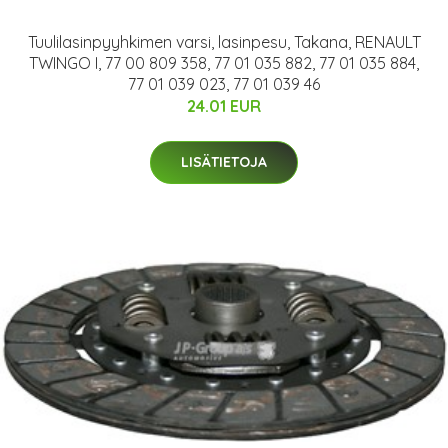
Tuulilasinpyyhkimen varsi, lasinpesu, Takana, RENAULT
TWINGO I, 77 00 809 358, 77 01 035 882, 77 01 035 884,
77 01 039 023, 77 01 039 46
24.01 EUR
LISÄTIETOJA