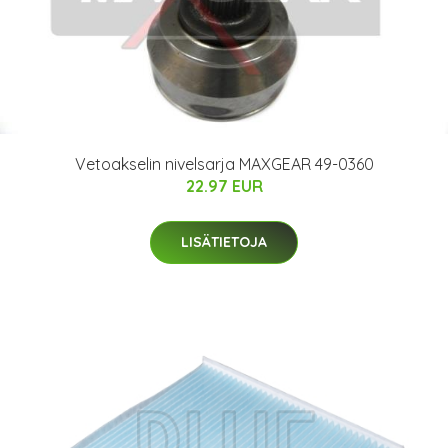
Vetoakselin nivelsarja MAXGEAR 49-0360
22.97 EUR
LISÄTIETOJA