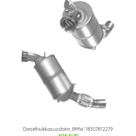
Dieselhiukkasuodatin, BMW, 18307812279
405 EUR