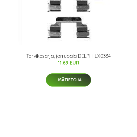
Tarvikesarja, jarrupala DELPHI LX0334
11.69 EUR
LISÄTIETOJA