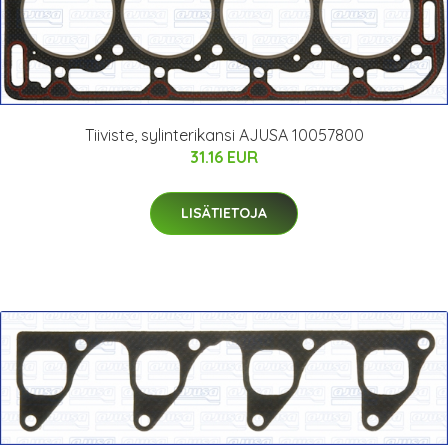
Tiiviste, sylinterikansi AJUSA 10057800
31.16 EUR
LISÄTIETOJA