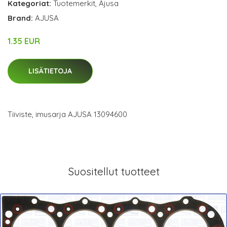
Kategoriat:
Tuotemerkit
,
Ajusa
Brand:
AJUSA
1.35 EUR
LISÄTIETOJA
Tiiviste, imusarja AJUSA 13094600
Suositellut tuotteet