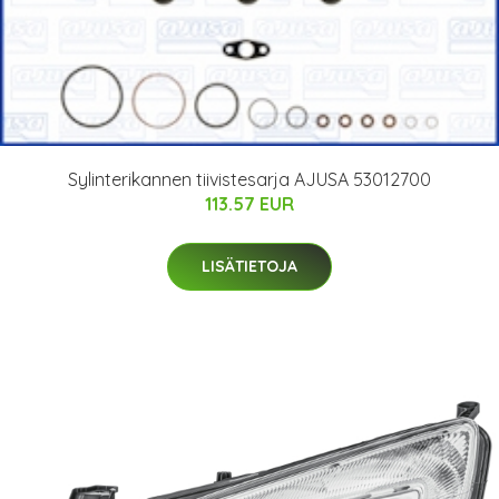
Sylinterikannen tiivistesarja AJUSA 53012700
113.57 EUR
LISÄTIETOJA