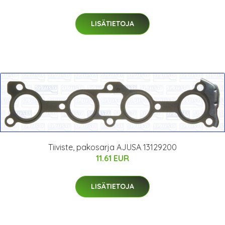
LISÄTIETOJA
Tiiviste, pakosarja AJUSA 13129200
11.61 EUR
LISÄTIETOJA