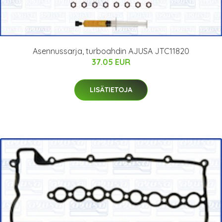
Asennussarja, turboahdin AJUSA JTC11820
37.05 EUR
LISÄTIETOJA