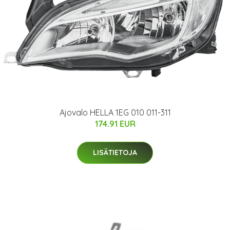
Ajovalo HELLA 1EG 010 011-311
174.91 EUR
LISÄTIETOJA