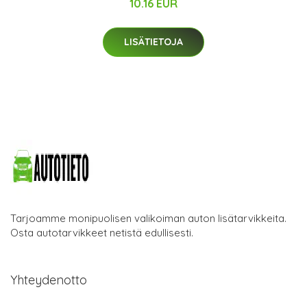
10.16 EUR
LISÄTIETOJA
Tarjoamme monipuolisen valikoiman auton lisätarvikkeita.
Osta autotarvikkeet netistä edullisesti.
Yhteydenotto