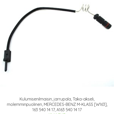
Kulumisenilmaisin, jarrupala, Taka-akseli,
molemminpuolinen, MERCEDES-BENZ M-KLASS [W163],
163 540 14 17, A163 540 14 17