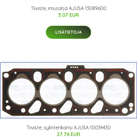
Tiiviste, imusarja AJUSA 13089600
3.07 EUR
LISÄTIETOJA
Tiiviste, sylinterikansi AJUSA 10034430
27.76 EUR