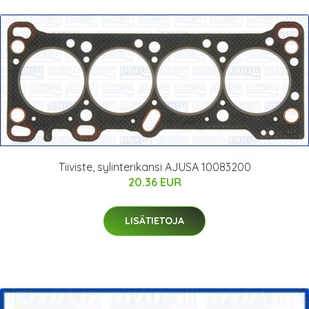
Tiiviste, sylinterikansi AJUSA 10083200
20.36 EUR
LISÄTIETOJA