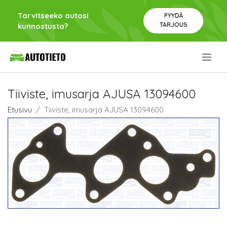
Tarvitseeko autosi
PYYDÄ
TARJOUS
kunnostusta?
.
Tiiviste, imusarja AJUSA 13094600
Etusivu
Tiiviste, imusarja AJUSA 13094600