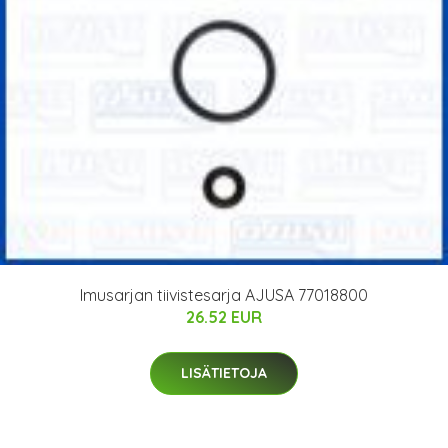
Imusarjan tiivistesarja AJUSA 77018800
26.52 EUR
LISÄTIETOJA