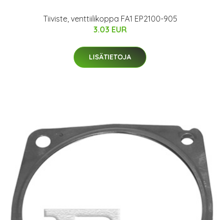
Tiiviste, venttiilikoppa FA1 EP2100-905
3.03 EUR
LISÄTIETOJA