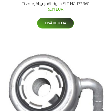
Tiiviste, öljynjäähdytin ELRING 172.360
5.31 EUR
LISÄTIETOJA