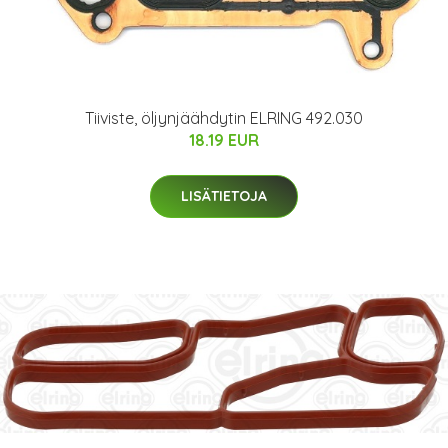
Tiiviste, öljynjäähdytin ELRING 492.030
18.19 EUR
LISÄTIETOJA