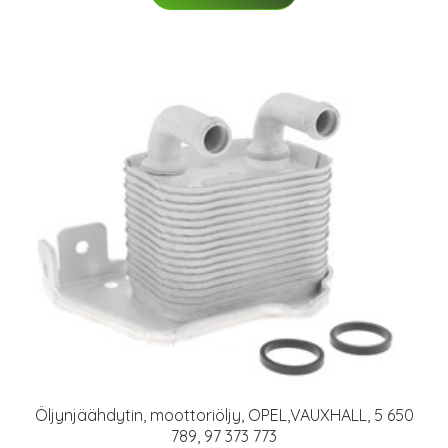
Öljynjäähdytin, moottoriöljy, OPEL,VAUXHALL, 5 650
789, 97 373 773