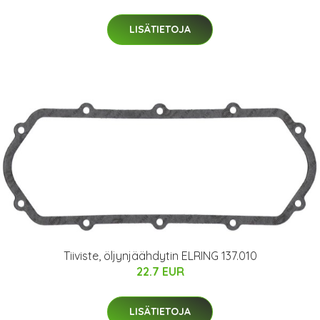
LISÄTIETOJA
Tiiviste, öljynjäähdytin ELRING 137.010
22.7 EUR
LISÄTIETOJA