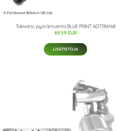
Tukivarsi, pyöräntuenta BLUE PRINT ADT386168
69.59 EUR
LISÄTIETOJA