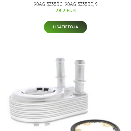
98AG13335BC, 98AG13335BE, 9
78.7 EUR
LISÄTIETOJA