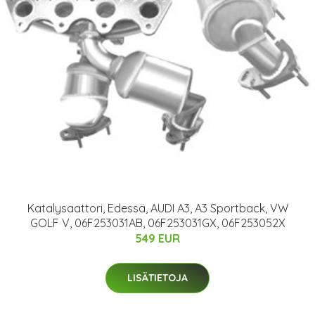
Katalysaattori, Edessä, AUDI A3, A3 Sportback, VW
GOLF V, 06F253031AB, 06F253031GX, 06F253052X
549 EUR
LISÄTIETOJA