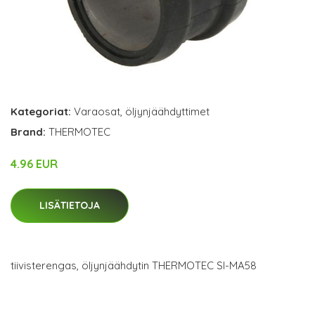
Kategoriat:
Varaosat
,
öljynjäähdyttimet
Brand:
THERMOTEC
4.96 EUR
LISÄTIETOJA
tiivisterengas, öljynjäähdytin THERMOTEC SI-MA58