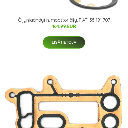
Öljynjäähdytin, moottoriöljy, FIAT, 55 191 707
164.99 EUR
LISÄTIETOJA