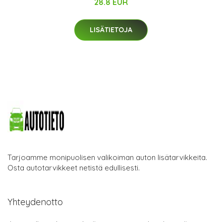
28.8 EUR
LISÄTIETOJA
Tarjoamme monipuolisen valikoiman auton lisätarvikkeita.
Osta autotarvikkeet netistä edullisesti.
Yhteydenotto