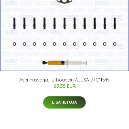
Asennussarja, turboahdin AJUSA JTC11545
65.55 EUR
LISÄTIETOJA