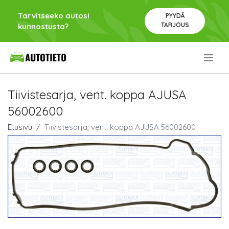
Tarvitseeko autosi
PYYDÄ
TARJOUS
kunnostusta?
.
Tiivistesarja, vent. koppa AJUSA
56002600
Etusivu
Tiivistesarja, vent. koppa AJUSA 56002600