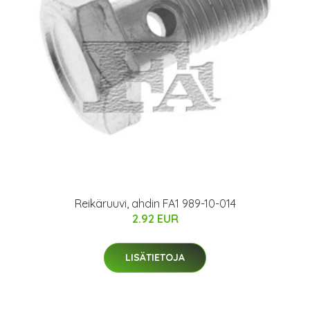
Reikäruuvi, ahdin FA1 989-10-014
2.92 EUR
LISÄTIETOJA