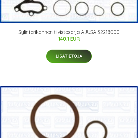
Sylinterikannen tiivistesarja AJUSA 52218000
140.1 EUR
LISÄTIETOJA