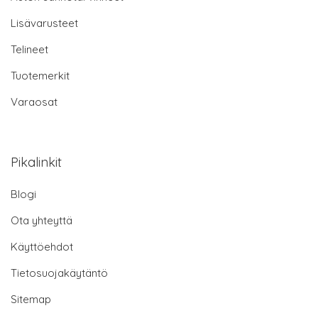
Lisävarusteet
Telineet
Tuotemerkit
Varaosat
Pikalinkit
Blogi
Ota yhteyttä
Käyttöehdot
Tietosuojakäytäntö
Sitemap