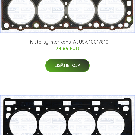
Tiiviste, sylinterikansi AJUSA 10017810
34.65 EUR
LISÄTIETOJA