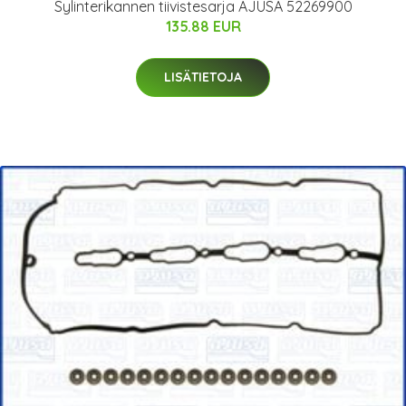
Sylinterikannen tiivistesarja AJUSA 52269900
135.88 EUR
LISÄTIETOJA