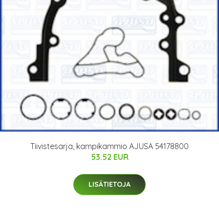
Tiivistesarja, kampikammio AJUSA 54178800
53.52 EUR
LISÄTIETOJA