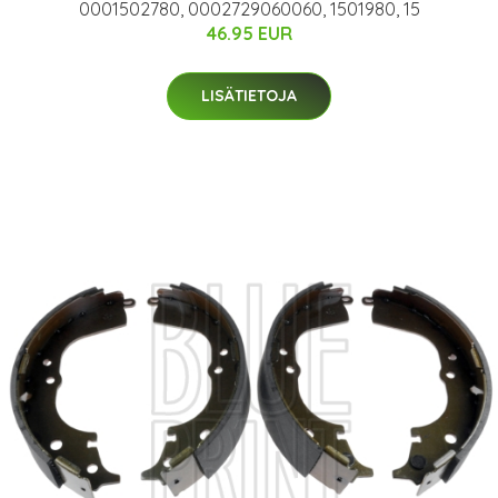
0001502780, 0002729060060, 1501980, 15
46.95 EUR
LISÄTIETOJA