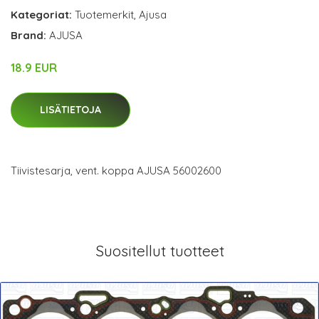
Kategoriat:
Tuotemerkit
,
Ajusa
Brand:
AJUSA
18.9 EUR
LISÄTIETOJA
Tiivistesarja, vent. koppa AJUSA 56002600
Suositellut tuotteet