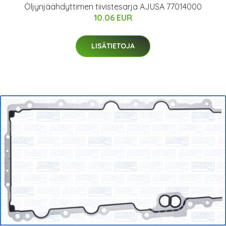
Öljynjäähdyttimen tiivistesarja AJUSA 77014000
10.06 EUR
LISÄTIETOJA