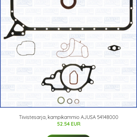
Tiivistesarja, kampikammio AJUSA 54148000
52.54 EUR