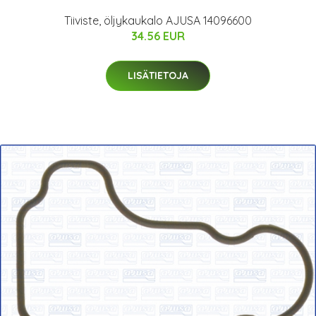
Tiiviste, öljykaukalo AJUSA 14096600
34.56 EUR
LISÄTIETOJA