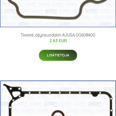
Tiiviste, öljynsuodatin AJUSA 00608400
2.83 EUR
LISÄTIETOJA