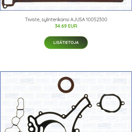
Tiiviste, sylinterikansi AJUSA 10052300
34.69 EUR
LISÄTIETOJA