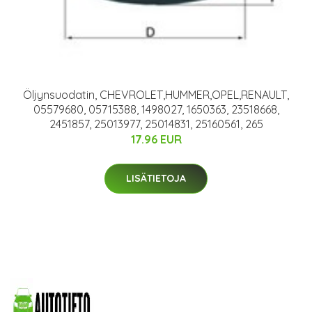
Öljynsuodatin, CHEVROLET,HUMMER,OPEL,RENAULT,
05579680, 05715388, 1498027, 1650363, 23518668,
2451857, 25013977, 25014831, 25160561, 265
17.96 EUR
LISÄTIETOJA