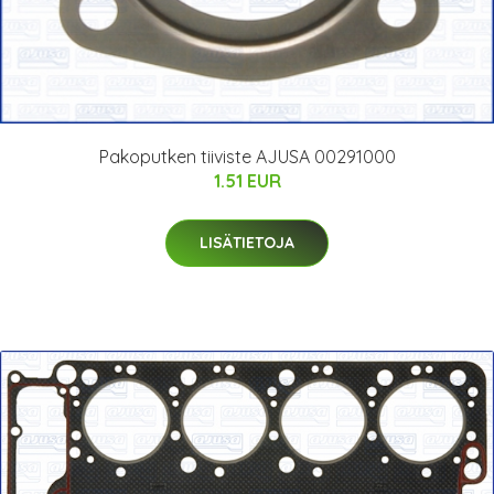
Pakoputken tiiviste AJUSA 00291000
1.51 EUR
LISÄTIETOJA