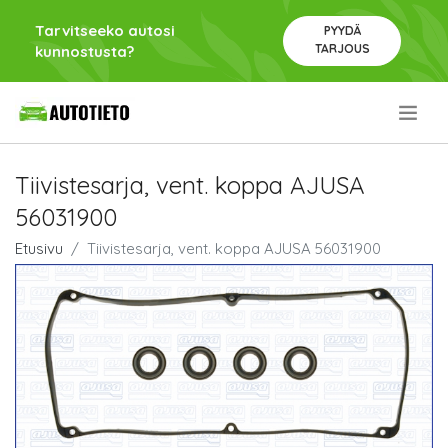
Tarvitseeko autosi
PYYDÄ
TARJOUS
kunnostusta?
.
Tiivistesarja, vent. koppa AJUSA
56031900
Etusivu
Tiivistesarja, vent. koppa AJUSA 56031900