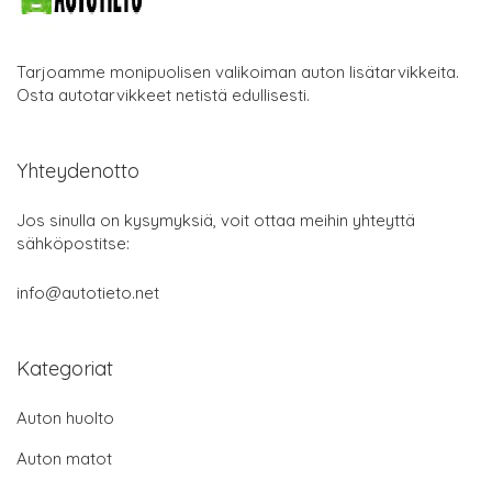
Tarjoamme monipuolisen valikoiman auton lisätarvikkeita.
Osta autotarvikkeet netistä edullisesti.
Yhteydenotto
Jos sinulla on kysymyksiä, voit ottaa meihin yhteyttä
sähköpostitse:
info@autotieto.net
Kategoriat
Auton huolto
Auton matot