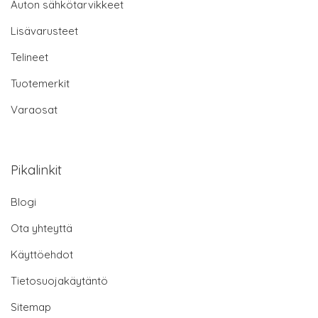
Auton sähkötarvikkeet
Lisävarusteet
Telineet
Tuotemerkit
Varaosat
Pikalinkit
Blogi
Ota yhteyttä
Käyttöehdot
Tietosuojakäytäntö
Sitemap