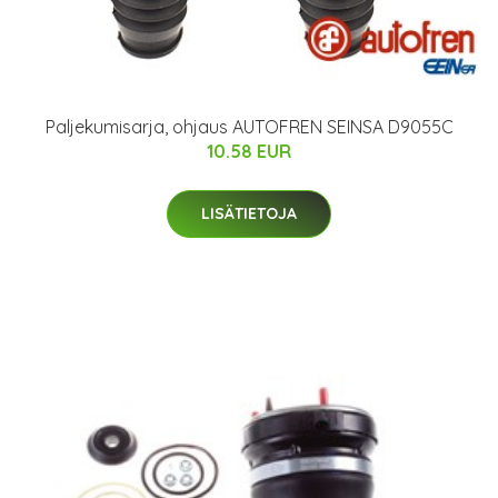
Paljekumisarja, ohjaus AUTOFREN SEINSA D9055C
10.58 EUR
LISÄTIETOJA