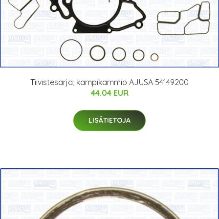
Tiivistesarja, kampikammio AJUSA 54149200
44.04 EUR
LISÄTIETOJA