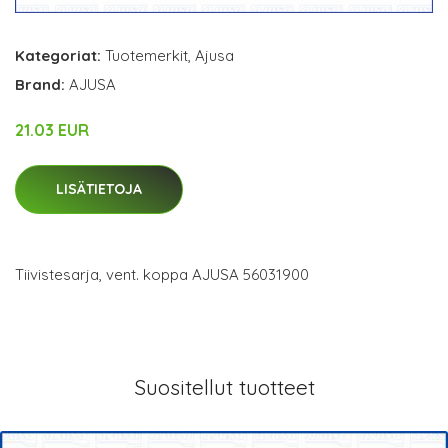
Kategoriat:
Tuotemerkit
,
Ajusa
Brand:
AJUSA
21.03 EUR
LISÄTIETOJA
Tiivistesarja, vent. koppa AJUSA 56031900
Suositellut tuotteet