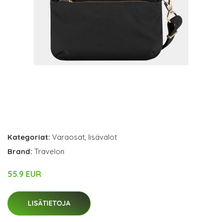
Kategoriat:
Varaosat
,
lisävalot
Brand:
Travelon
55.9 EUR
LISÄTIETOJA