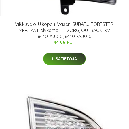
Vilkkuvalo, Ulkopeili, Vasen, SUBARU FORESTER,
IMPREZA Halvkombi, LEVORG, OUTBACK, XV,
84401AJ010, 84401-AJ010
44.95 EUR
LISÄTIETOJA