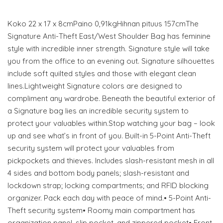
Koko 22 x 17 x 8cmPaino 0,91kgHihnan pituus 157cmThe
Signature Anti-Theft East/West Shoulder Bag has feminine
style with incredible inner strength. Signature style will take
you from the office to an evening out. Signature silhouettes
include soft quilted styles and those with elegant clean
lines.Lightweight Signature colors are designed to
compliment any wardrobe. Beneath the beautiful exterior of
a Signature bag lies an incredible security system to
protect your valuables within.Stop watching your bag – look
up and see what’s in front of you. Built-in 5-Point Anti-Theft
security system will protect your valuables from
pickpockets and thieves. Includes slash-resistant mesh in all
4 sides and bottom body panels; slash-resistant and
lockdown strap; locking compartments; and RFID blocking
organizer. Pack each day with peace of mind.• 5-Point Anti-
Theft security system• Roomy main compartment has
organization panel, slip pocket, and zippered pocket• Front