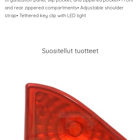
and rear zippered compartments• Adjustable shoulder
strap• Tethered key clip with LED light
Suositellut tuotteet