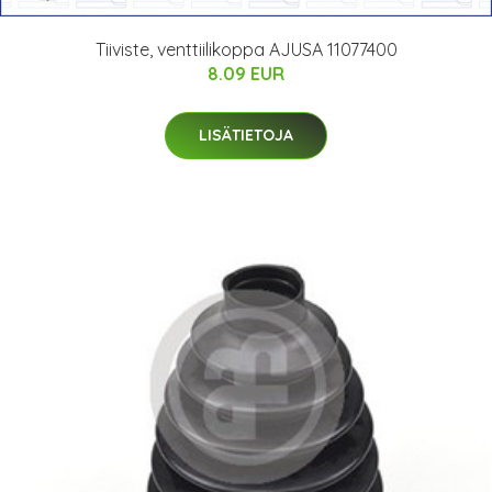
Tiiviste, venttiilikoppa AJUSA 11077400
8.09 EUR
LISÄTIETOJA