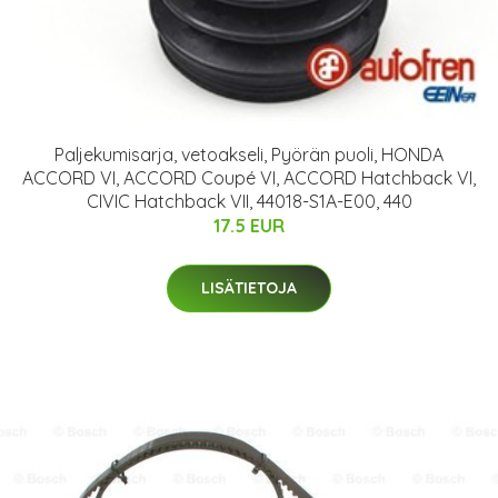
Paljekumisarja, vetoakseli, Pyörän puoli, HONDA
ACCORD VI, ACCORD Coupé VI, ACCORD Hatchback VI,
CIVIC Hatchback VII, 44018-S1A-E00, 440
17.5 EUR
LISÄTIETOJA