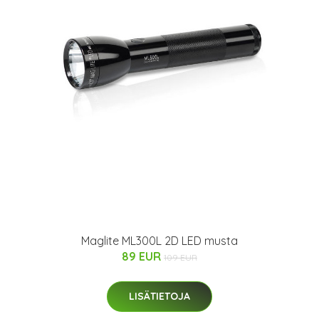
Maglite ML300L 2D LED musta
89 EUR
109 EUR
LISÄTIETOJA