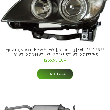
Ajovalo, Vasen, BMW 5 [E60], 5 Touring [E61], 63 11 6 933
181, 63 12 7 044 671, 63 12 7 165 571, 63 12 7 177 745
1265.95 EUR
LISÄTIETOJA