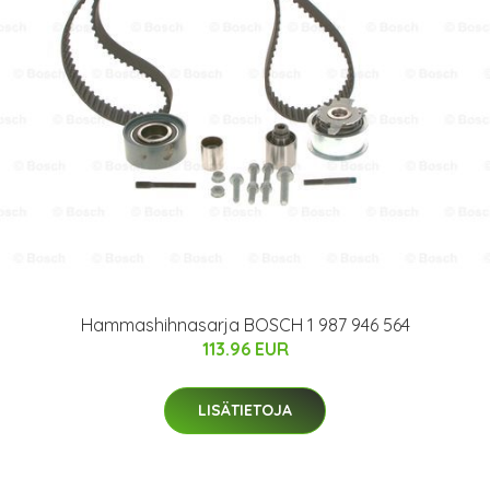
Hammashihnasarja BOSCH 1 987 946 564
113.96 EUR
LISÄTIETOJA