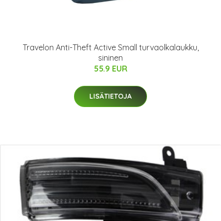
Travelon Anti-Theft Active Small turvaolkalaukku,
sininen
55.9 EUR
LISÄTIETOJA