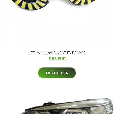
LED polttimo EINPARTS EPL209
3.56 EUR
LISÄTIETOJA