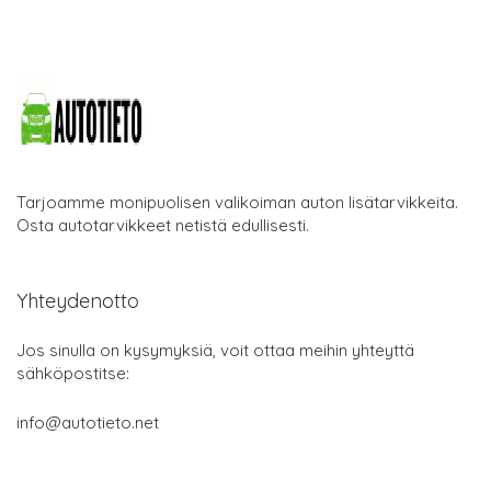
Tarjoamme monipuolisen valikoiman auton lisätarvikkeita.
Osta autotarvikkeet netistä edullisesti.
Yhteydenotto
Jos sinulla on kysymyksiä, voit ottaa meihin yhteyttä
sähköpostitse:
info@autotieto.net