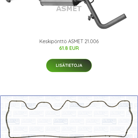
Keskipönttö ASMET 21.006
61.8 EUR
LISÄTIETOJA