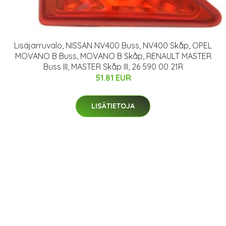
Lisäjarruvalo, NISSAN NV400 Buss, NV400 Skåp, OPEL
MOVANO B Buss, MOVANO B Skåp, RENAULT MASTER
Buss III, MASTER Skåp III, 26 590 00 21R
51.81 EUR
LISÄTIETOJA