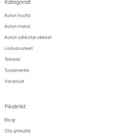
Kategoriat
Auton huolto
Auton matot
Auton sähkötarvikkeet
Lisävarusteet
Telineet
Tuotemerkit
Varaosat
Pikalinkit
Blogi
Ota yhteyttä