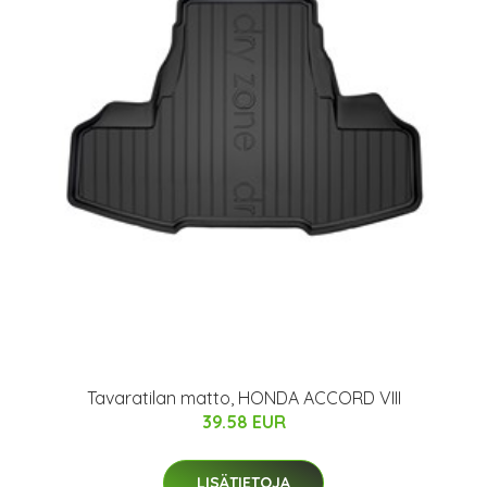
Tavaratilan matto, HONDA ACCORD VIII
39.58 EUR
LISÄTIETOJA