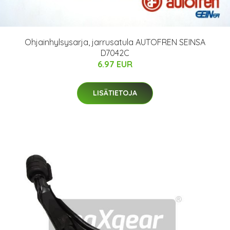
Ohjainhylsysarja, jarrusatula AUTOFREN SEINSA
D7042C
6.97 EUR
LISÄTIETOJA