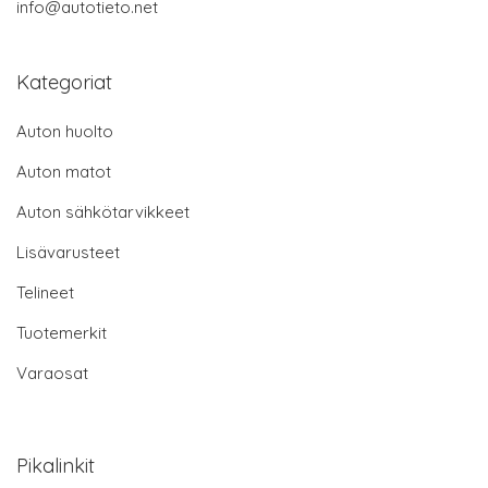
info@autotieto.net
Kategoriat
Auton huolto
Auton matot
Auton sähkötarvikkeet
Lisävarusteet
Telineet
Tuotemerkit
Varaosat
Pikalinkit