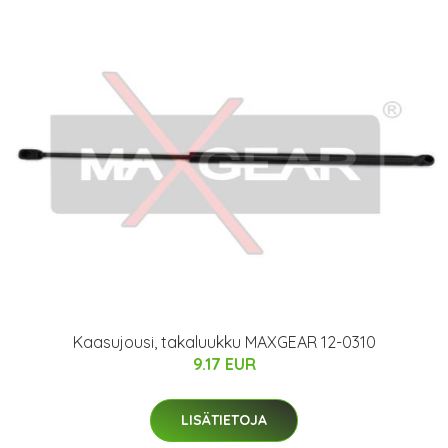
Kaasujousi, takaluukku MAXGEAR 12-0310
9.17 EUR
LISÄTIETOJA