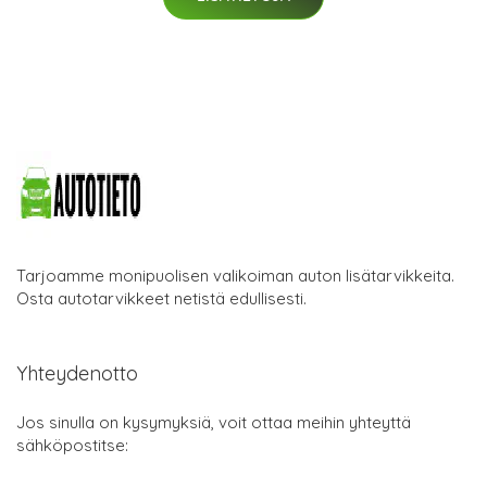
Tarjoamme monipuolisen valikoiman auton lisätarvikkeita.
Osta autotarvikkeet netistä edullisesti.
Yhteydenotto
Jos sinulla on kysymyksiä, voit ottaa meihin yhteyttä
sähköpostitse: