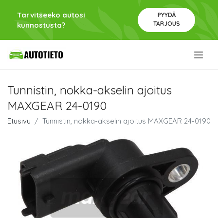
Tarvitseeko autosi
PYYDÄ
TARJOUS
kunnostusta?
.
Tunnistin, nokka-akselin ajoitus
MAXGEAR 24-0190
Etusivu
Tunnistin, nokka-akselin ajoitus MAXGEAR 24-0190