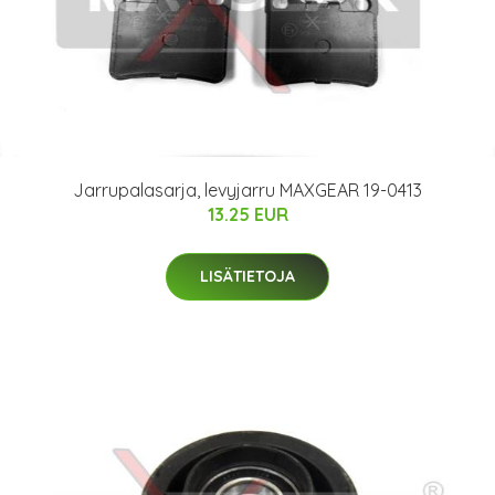
Jarrupalasarja, levyjarru MAXGEAR 19-0413
13.25 EUR
LISÄTIETOJA