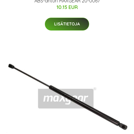
ABS-anturi MAXGEAR 20-0067
10.15 EUR
LISÄTIETOJA