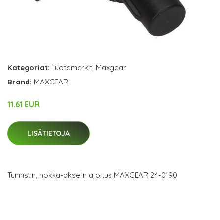
Kategoriat:
Tuotemerkit
,
Maxgear
Brand:
MAXGEAR
11.61 EUR
LISÄTIETOJA
Tunnistin, nokka-akselin ajoitus MAXGEAR 24-0190