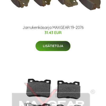
Jarrukenkäsarja MAXGEAR 19-2076
31.43 EUR
LISÄTIETOJA