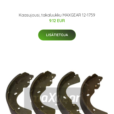
Kaasujousi, takaluukku MAXGEAR 12-1759
9.12 EUR
LISÄTIETOJA