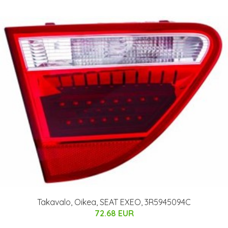
Takavalo, Oikea, SEAT EXEO, 3R5945094C
72.68 EUR