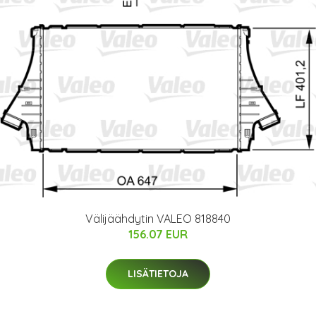
Välijäähdytin VALEO 818840
156.07 EUR
LISÄTIETOJA