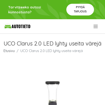
Tarvitseeko autosi
PYYDÄ
TARJOUS
kunnostusta?
.
UCO Clarus 2.0 LED lyhty useita värejä
Etusivu
UCO Clarus 2.0 LED lyhty useita värejä