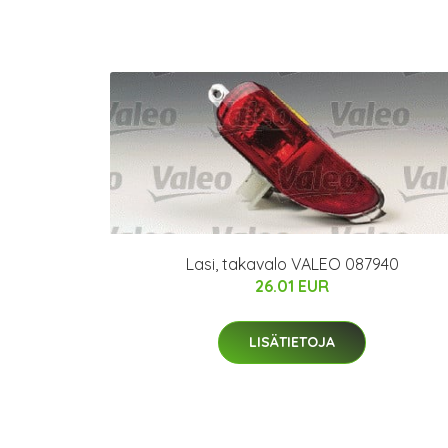
Lasi, takavalo VALEO 087940
26.01 EUR
LISÄTIETOJA