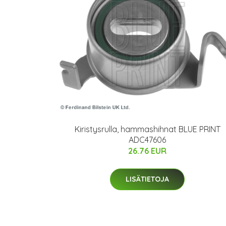
Kiristysrulla, hammashihnat BLUE PRINT
ADC47606
26.76 EUR
LISÄTIETOJA