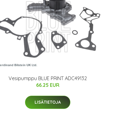
Vesipumppu BLUE PRINT ADC49132
66.25 EUR
LISÄTIETOJA