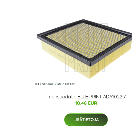
Ilmansuodatin BLUE PRINT ADA102251
10.48 EUR
LISÄTIETOJA