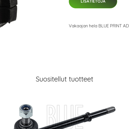
LISÄTIETOJA
Vakaajan hela BLUE PRINT A
Suositellut tuotteet