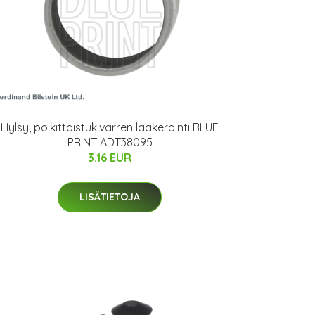
Hylsy, poikittaistukivarren laakerointi BLUE
PRINT ADT38095
3.16 EUR
LISÄTIETOJA