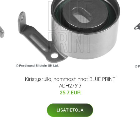
Kiristysrulla, hammashihnat BLUE PRINT
ADH27613
25.7 EUR
LISÄTIETOJA