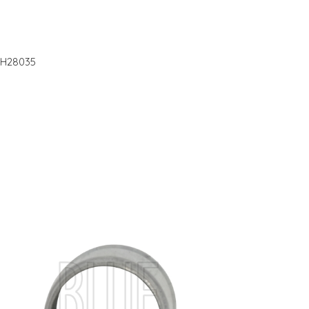
DH28035