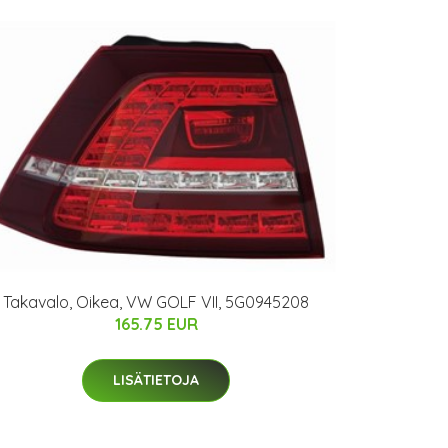
Takavalo, Oikea, VW GOLF VII, 5G0945208
165.75 EUR
LISÄTIETOJA