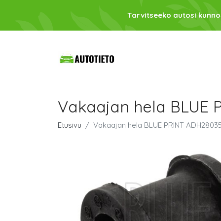
Tarvitseeko autosi kunno
Vakaajan hela BLUE 
Etusivu
Vakaajan hela BLUE PRINT ADH2803