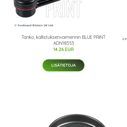
Tanko, kallistuksenvaimennin BLUE PRINT
ADN18553
14.26 EUR
LISÄTIETOJA