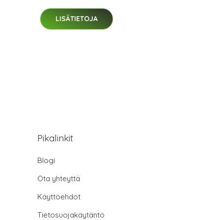
LISÄTIETOJA
Pikalinkit
Blogi
Ota yhteyttä
Käyttöehdot
Tietosuojakäytäntö