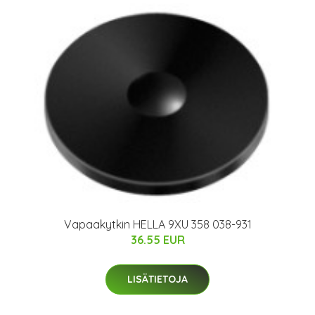
Vapaakytkin HELLA 9XU 358 038-931
36.55 EUR
LISÄTIETOJA