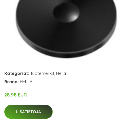
Kategoriat:
Tuotemerkit
,
Hella
Brand:
HELLA
28.98 EUR
LISÄTIETOJA