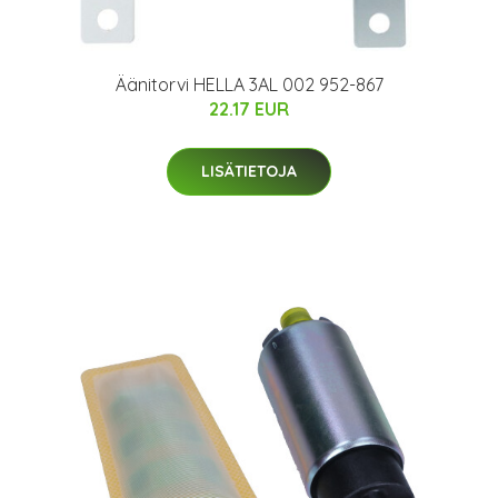
Äänitorvi HELLA 3AL 002 952-867
22.17 EUR
LISÄTIETOJA