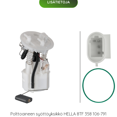
LISÄTIETOJA
Polttoaineen syöttöyksikkö HELLA 8TF 358 106-791