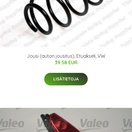
Jousi (auton jousitus), Etuakseli, VW
39.58 EUR
LISÄTIETOJA