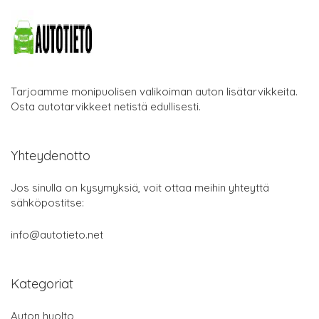
Tarjoamme monipuolisen valikoiman auton lisätarvikkeita.
Osta autotarvikkeet netistä edullisesti.
Yhteydenotto
Jos sinulla on kysymyksiä, voit ottaa meihin yhteyttä
sähköpostitse:
info@autotieto.net
Kategoriat
Auton huolto