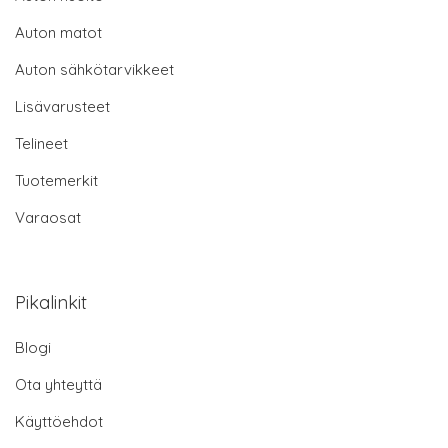
Auton matot
Auton sähkötarvikkeet
Lisävarusteet
Telineet
Tuotemerkit
Varaosat
Pikalinkit
Blogi
Ota yhteyttä
Käyttöehdot