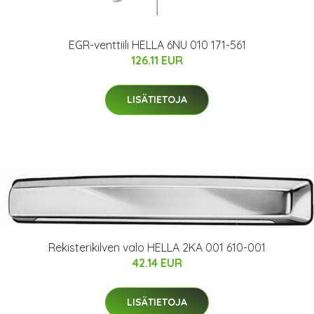
EGR-venttiili HELLA 6NU 010 171-561
126.11 EUR
LISÄTIETOJA
Rekisterikilven valo HELLA 2KA 001 610-001
42.14 EUR
LISÄTIETOJA