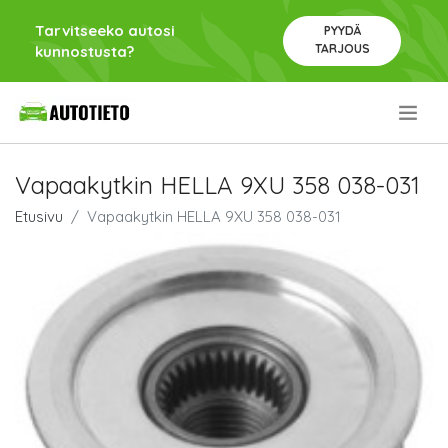
Tarvitseeko autosi
PYYDÄ
TARJOUS
kunnostusta?
.
Vapaakytkin HELLA 9XU 358 038-031
Etusivu
Vapaakytkin HELLA 9XU 358 038-031