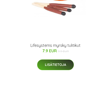
Lifesystems myrsky tulitikut
7.9 EUR
9.9 EUR
LISÄTIETOJA