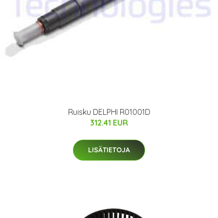
Ruisku DELPHI R01001D
312.41 EUR
LISÄTIETOJA