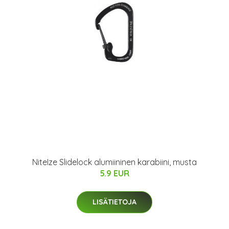
NiteIze Slidelock alumiininen karabiini, musta
5.9 EUR
LISÄTIETOJA