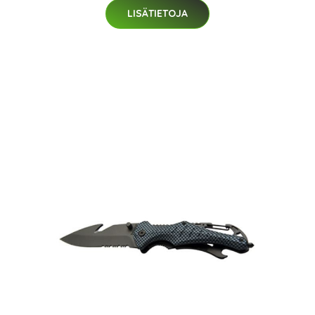
LISÄTIETOJA