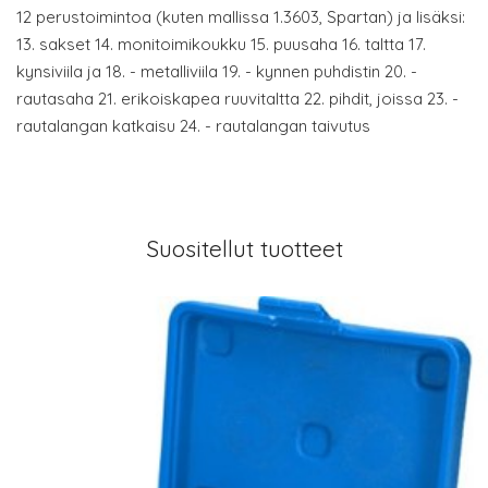
12 perustoimintoa (kuten mallissa 1.3603, Spartan) ja lisäksi:
13. sakset 14. monitoimikoukku 15. puusaha 16. taltta 17.
kynsiviila ja 18. - metalliviila 19. - kynnen puhdistin 20. -
rautasaha 21. erikoiskapea ruuvitaltta 22. pihdit, joissa 23. -
rautalangan katkaisu 24. - rautalangan taivutus
Suositellut tuotteet