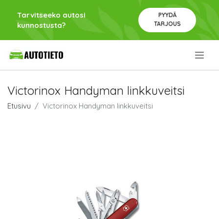
Tarvitseeko autosi
PYYDÄ
TARJOUS
kunnostusta?
.
Victorinox Handyman linkkuveitsi
Etusivu
Victorinox Handyman linkkuveitsi