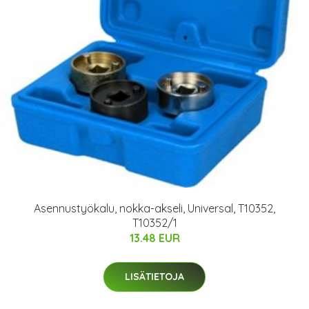
Asennustyökalu, nokka-akseli, Universal, T10352,
T10352/1
13.48 EUR
LISÄTIETOJA