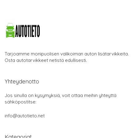
Tarjoamme monipuolisen valikoiman auton lisätarvikkeita.
Osta autotarvikkeet netistä edullisesti.
Yhteydenotto
Jos sinulla on kysymyksiä, voit ottaa meihin yhteyttä
sähköpostitse:
info@autotieto.net
Kategoriat