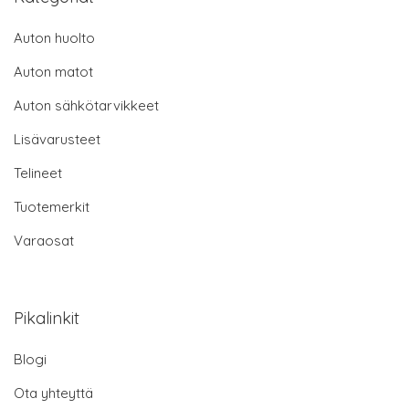
Auton huolto
Auton matot
Auton sähkötarvikkeet
Lisävarusteet
Telineet
Tuotemerkit
Varaosat
Pikalinkit
Blogi
Ota yhteyttä