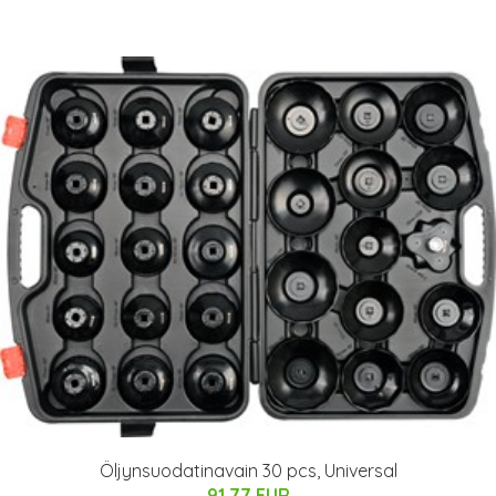
Öljynsuodatinavain 30 pcs, Universal
91.77 EUR