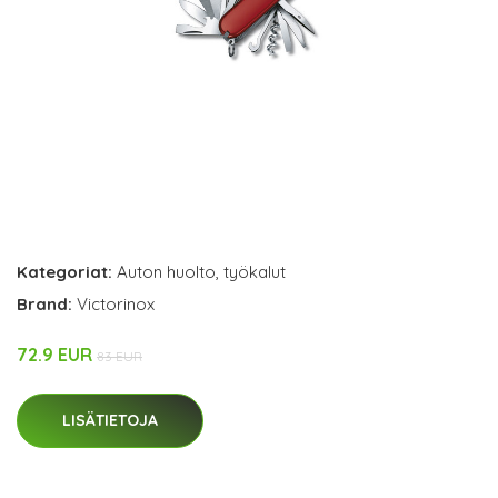
Kategoriat:
Auton huolto
,
työkalut
Brand:
Victorinox
72.9 EUR
83 EUR
LISÄTIETOJA