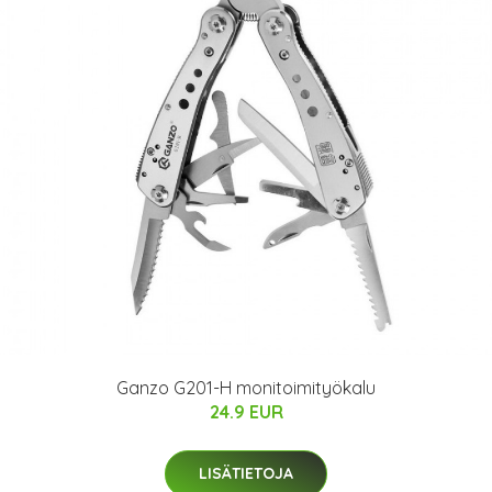
Ganzo G201-H monitoimityökalu
24.9 EUR
LISÄTIETOJA