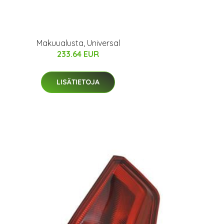
Makuualusta, Universal
233.64 EUR
LISÄTIETOJA