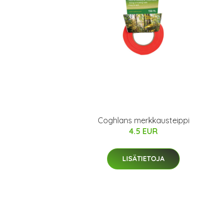
Coghlans merkkausteippi
4.5 EUR
LISÄTIETOJA