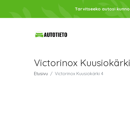
Tarvitseeko autosi kunno
Victorinox Kuusiokärki
Etusivu
Victorinox Kuusiokärki 4