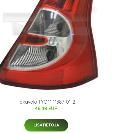
Takavalo TYC 11-11387-01-2
46.48 EUR
LISÄTIETOJA