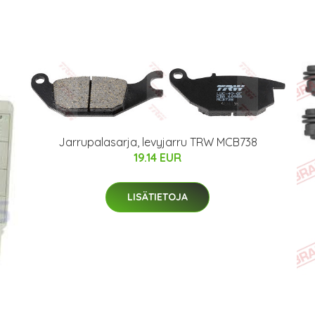
Jarrupalasarja, levyjarru TRW MCB738
19.14 EUR
LISÄTIETOJA