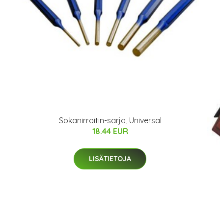
Sokanirroitin-sarja, Universal
18.44 EUR
LISÄTIETOJA