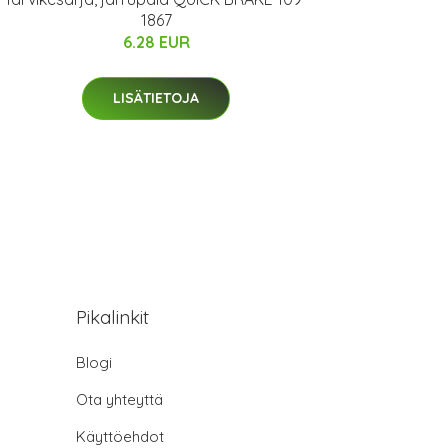
1867
6.28 EUR
LISÄTIETOJA
Pikalinkit
Blogi
Ota yhteyttä
Käyttöehdot