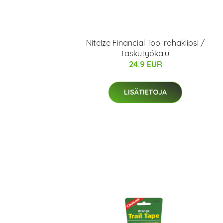
NiteIze Financial Tool rahaklipsi /
taskutyökalu
24.9 EUR
LISÄTIETOJA