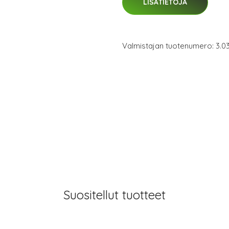
LISÄTIETOJA
Valmistajan tuotenumero: 3.03
Suositellut tuotteet