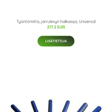
Työntömitta, jarrulevyn halkaisija, Universal
217.2 EUR
LISÄTIETOJA