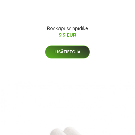
Roskapussinpidike
9.9 EUR
LISÄTIETOJA