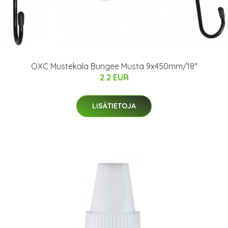
OXC Mustekala Bungee Musta 9x450mm/18"
2.2 EUR
LISÄTIETOJA