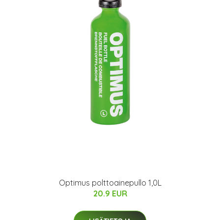
Optimus polttoainepullo 1,0L
20.9 EUR