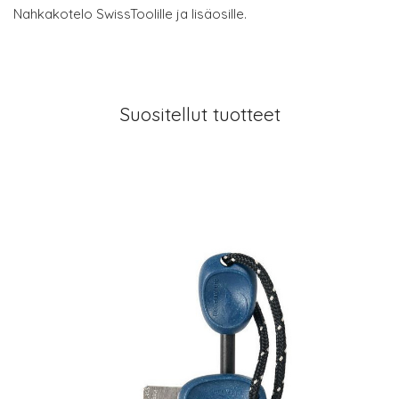
Nahkakotelo SwissToolille ja lisäosille.
Suositellut tuotteet