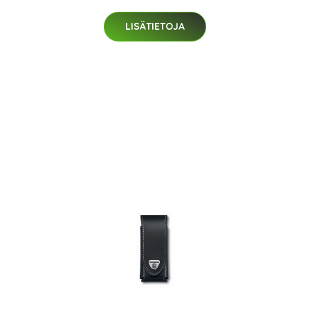
LISÄTIETOJA