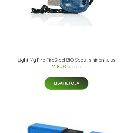
Light My Fire FireSteel BIO Scout sininen tulus
11 EUR
14.9 EUR
LISÄTIETOJA