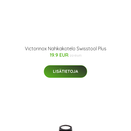
Victorinox Nahkakotelo Swisstool Plus
19.9 EUR
22 EUR
LISÄTIETOJA