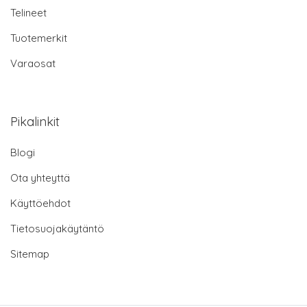
Telineet
Tuotemerkit
Varaosat
Pikalinkit
Blogi
Ota yhteyttä
Käyttöehdot
Tietosuojakäytäntö
Sitemap