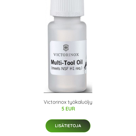
Victorinox työkaluöljy
5 EUR
LISÄTIETOJA