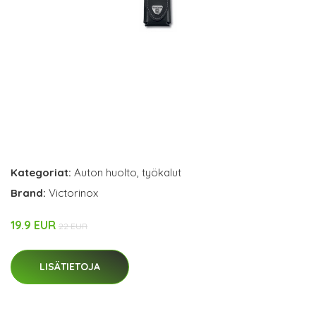
Kategoriat:
Auton huolto
,
työkalut
Brand:
Victorinox
19.9 EUR
22 EUR
LISÄTIETOJA