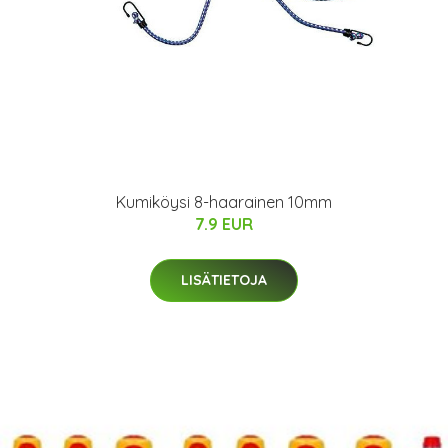
Kumiköysi 8-haarainen 10mm
7.9 EUR
LISÄTIETOJA