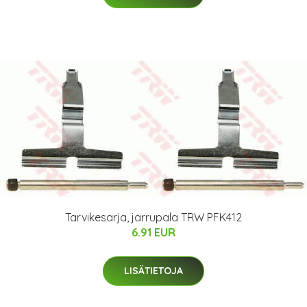
Tarvikesarja, jarrupala TRW PFK412
6.91 EUR
LISÄTIETOJA