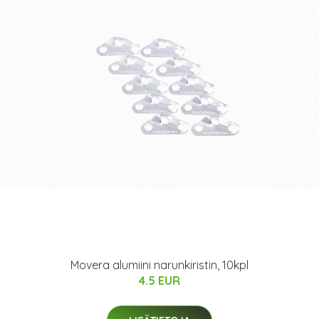
Movera alumiini narunkiristin, 10kpl
4.5 EUR