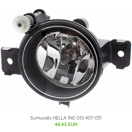
Sumuvalo HELLA 1N0 010 407-031
46.45 EUR