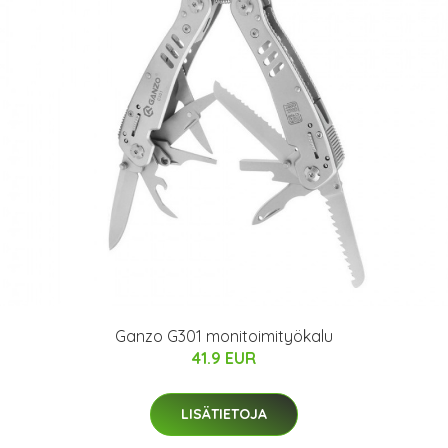
Ganzo G301 monitoimityökalu
41.9 EUR
LISÄTIETOJA