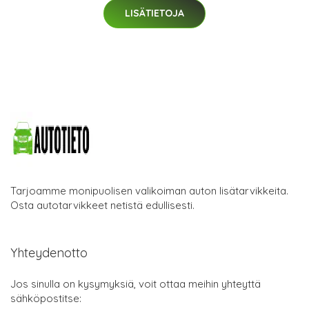
LISÄTIETOJA
Tarjoamme monipuolisen valikoiman auton lisätarvikkeita.
Osta autotarvikkeet netistä edullisesti.
Yhteydenotto
Jos sinulla on kysymyksiä, voit ottaa meihin yhteyttä
sähköpostitse: