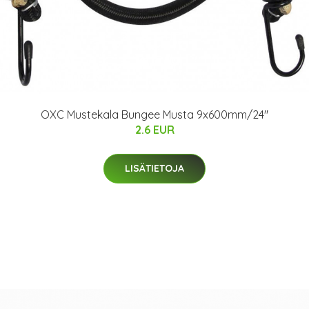
OXC Mustekala Bungee Musta 9x600mm/24"
2.6 EUR
LISÄTIETOJA