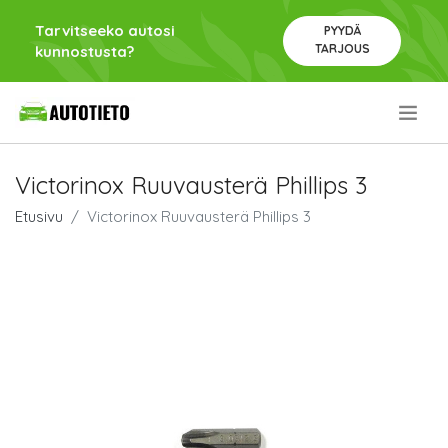
Tarvitseeko autosi
PYYDÄ
TARJOUS
kunnostusta?
.
Victorinox Ruuvausterä Phillips 3
Etusivu
Victorinox Ruuvausterä Phillips 3