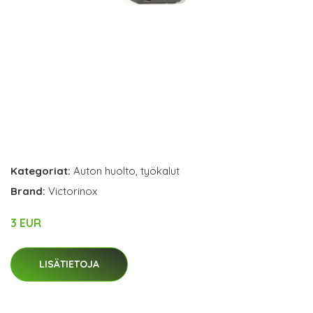
Kategoriat:
Auton huolto
,
työkalut
Brand:
Victorinox
3 EUR
LISÄTIETOJA