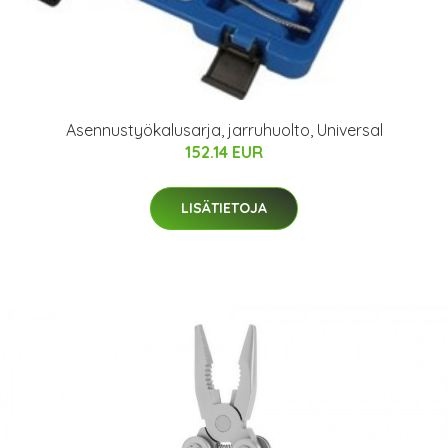
Asennustyökalusarja, jarruhuolto, Universal
152.14 EUR
LISÄTIETOJA