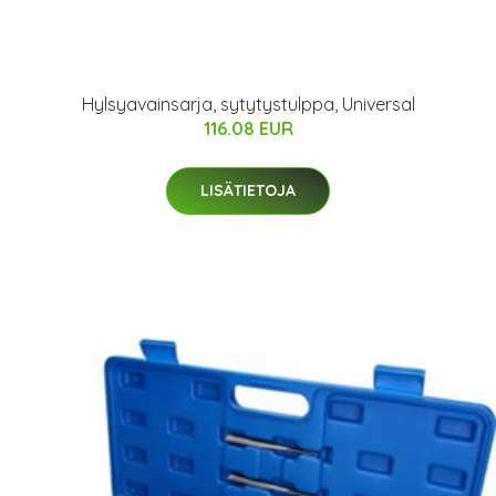
Hylsyavainsarja, sytytystulppa, Universal
116.08 EUR
LISÄTIETOJA