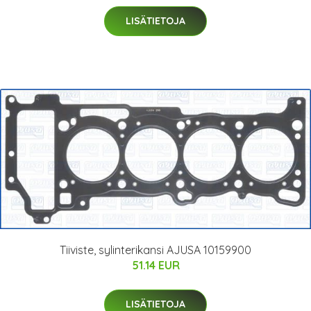
LISÄTIETOJA
Tiiviste, sylinterikansi AJUSA 10159900
51.14 EUR
LISÄTIETOJA