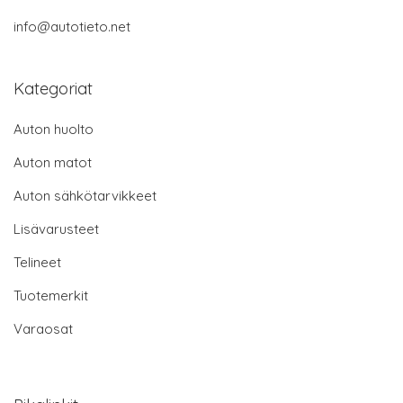
info@autotieto.net
Kategoriat
Auton huolto
Auton matot
Auton sähkötarvikkeet
Lisävarusteet
Telineet
Tuotemerkit
Varaosat