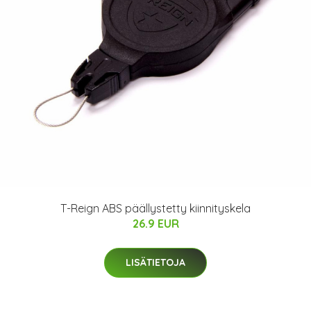
T-Reign ABS päällystetty kiinnityskela
26.9 EUR
LISÄTIETOJA