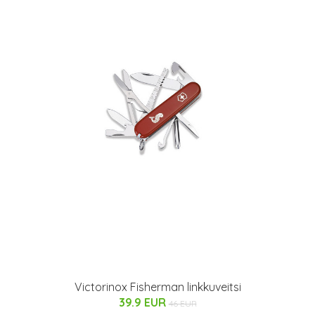
Victorinox Fisherman linkkuveitsi
39.9 EUR
46 EUR