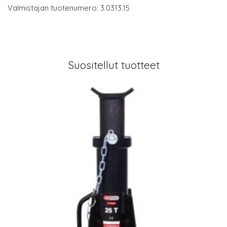
Valmistajan tuotenumero: 3.0313.15
Suositellut tuotteet