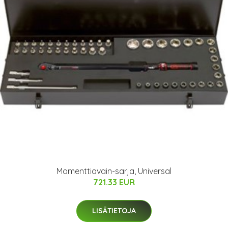
Momenttiavain-sarja, Universal
721.33 EUR
LISÄTIETOJA