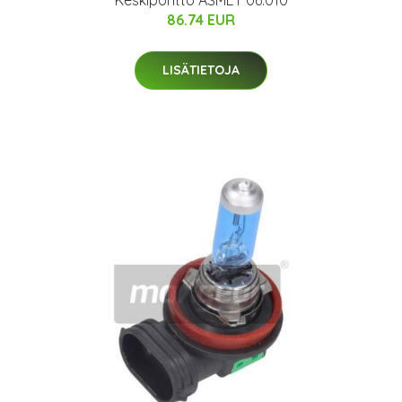
Keskipönttö ASMET 06.010
86.74 EUR
LISÄTIETOJA