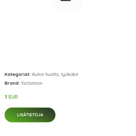
Kategoriat:
Auton huolto
,
työkalut
Brand:
Victorinox
3 EUR
LISÄTIETOJA