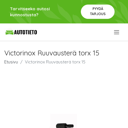
Tarvitseeko autosi
PYYDÄ
TARJOUS
kunnostusta?
.
Victorinox Ruuvausterä torx 15
Etusivu
Victorinox Ruuvausterä torx 15