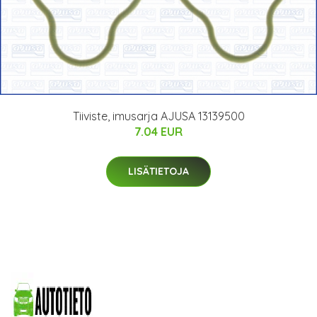
Tiiviste, imusarja AJUSA 13139500
7.04 EUR
LISÄTIETOJA