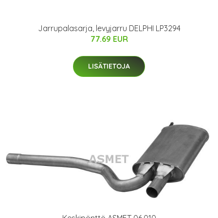
Jarrupalasarja, levyjarru DELPHI LP3294
77.69 EUR
LISÄTIETOJA