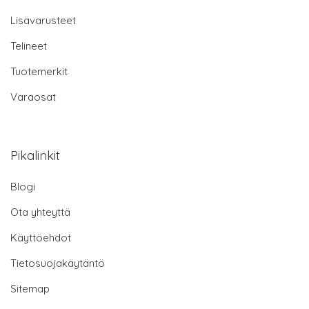
Lisävarusteet
Telineet
Tuotemerkit
Varaosat
Pikalinkit
Blogi
Ota yhteyttä
Käyttöehdot
Tietosuojakäytäntö
Sitemap