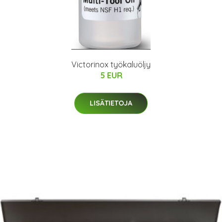
Victorinox työkaluöljy
5 EUR
LISÄTIETOJA