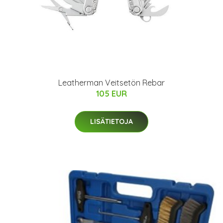
Leatherman Veitsetön Rebar
105 EUR
LISÄTIETOJA