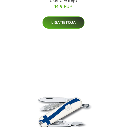
useita värejä
14.9 EUR
LISÄTIETOJA