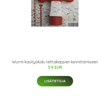
Wurmi käsityökalu telttakeppien kiinnittämiseen
5.9 EUR
LISÄTIETOJA