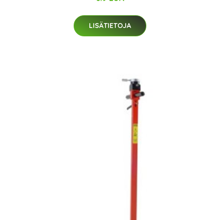
LISÄTIETOJA