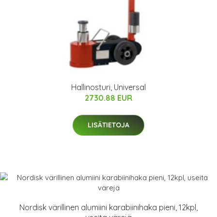
Hallinosturi, Universal
2730.88 EUR
LISÄTIETOJA
Nordisk värillinen alumiini karabiinihaka pieni, 12kpl,