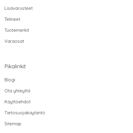
Lisävarusteet
Telineet
Tuotemerkit
Varaosat
Pikalinkit
Blogi
Ota yhteyttä
Käyttöehdot
Tietosuojakäytäntö
Sitemap