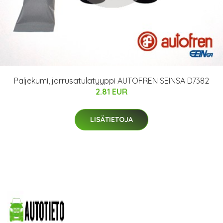
Paljekumi, jarrusatulatyyppi AUTOFREN SEINSA D7382
2.81 EUR
LISÄTIETOJA