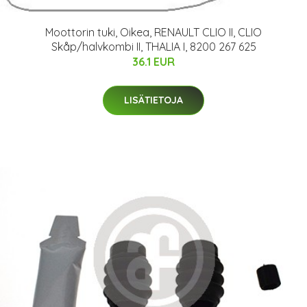
Moottorin tuki, Oikea, RENAULT CLIO II, CLIO
Skåp/halvkombi II, THALIA I, 8200 267 625
36.1 EUR
LISÄTIETOJA