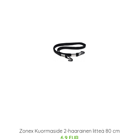
Zonex Kuormaside 2-haarainen litteä 80 cm
6.9 EUR