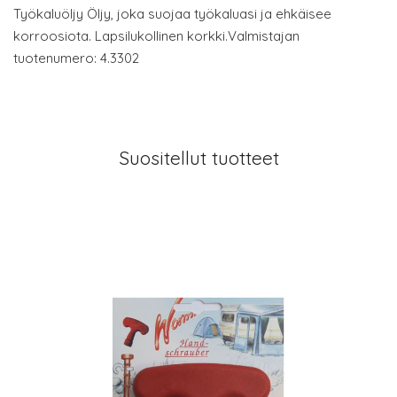
Työkaluöljy Öljy, joka suojaa työkaluasi ja ehkäisee
korroosiota. Lapsilukollinen korkki.Valmistajan
tuotenumero: 4.3302
Suositellut tuotteet