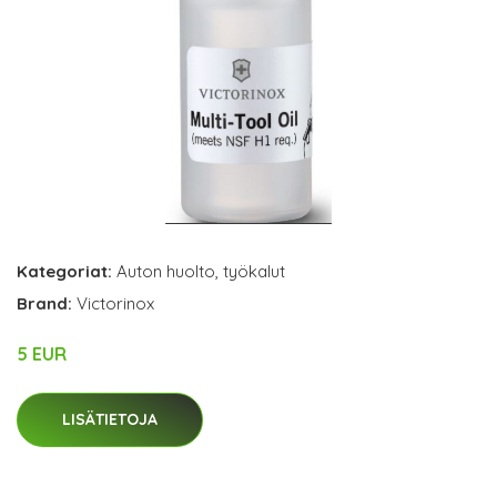
Kategoriat:
Auton huolto
,
työkalut
Brand:
Victorinox
5 EUR
LISÄTIETOJA