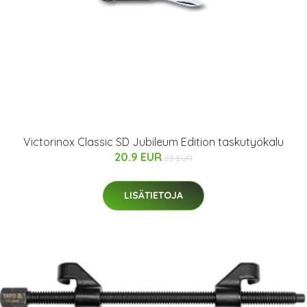
Victorinox Classic SD Jubileum Edition taskutyökalu
20.9 EUR
23 EUR
LISÄTIETOJA