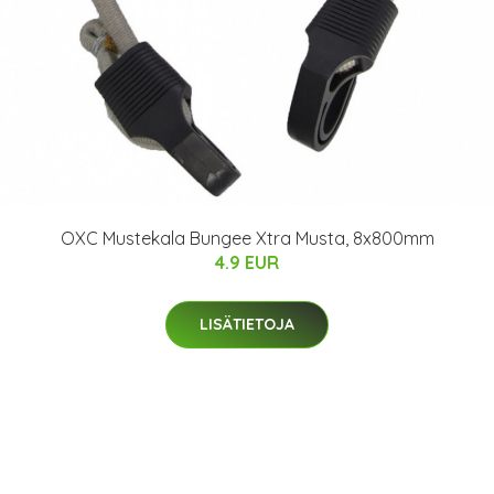
OXC Mustekala Bungee Xtra Musta, 8x800mm
4.9 EUR
LISÄTIETOJA