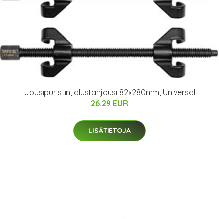
Jousipuristin, alustanjousi 82x280mm, Universal
26.29 EUR
LISÄTIETOJA