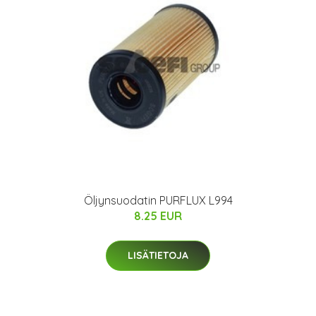
Öljynsuodatin PURFLUX L994
8.25 EUR
LISÄTIETOJA