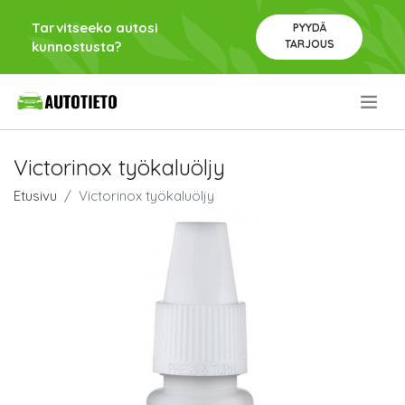
Tarvitseeko autosi
PYYDÄ
TARJOUS
kunnostusta?
.
Victorinox työkaluöljy
Etusivu
Victorinox työkaluöljy