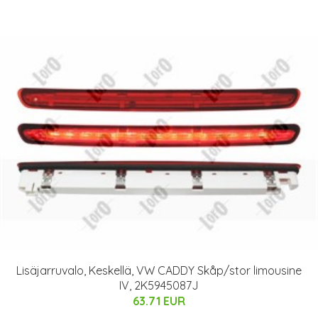
Lisäjarruvalo, Keskellä, VW CADDY Skåp/stor limousine
IV, 2K5945087J
63.71 EUR