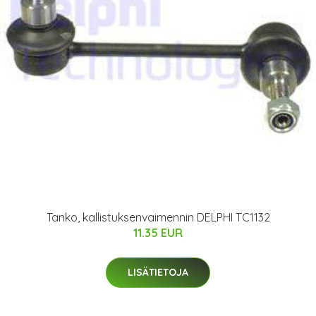
Tanko, kallistuksenvaimennin DELPHI TC1132
11.35 EUR
LISÄTIETOJA