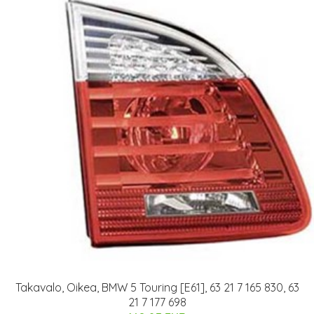
Takavalo, Oikea, BMW 5 Touring [E61], 63 21 7 165 830, 63
21 7 177 698