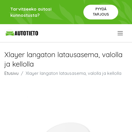
Tarvitseeko autosi
PYYDÄ
TARJOUS
kunnostusta?
.
Xlayer langaton latausasema, valolla
ja kellolla
Etusivu
Xlayer langaton latausasema, valolla ja kellolla