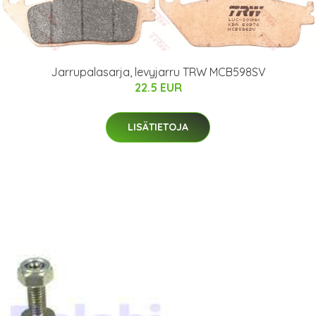
Jarrupalasarja, levyjarru TRW MCB598SV
22.5 EUR
LISÄTIETOJA