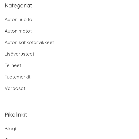
Kategoriat
Auton huolto
Auton matot
Auton sähkötarvikkeet
Lisävarusteet
Telineet
Tuotemerkit
Varaosat
Pikalinkit
Blogi