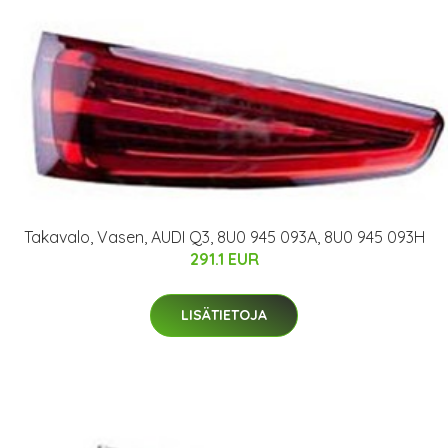
Takavalo, Vasen, AUDI Q3, 8U0 945 093A, 8U0 945 093H
291.1 EUR
LISÄTIETOJA