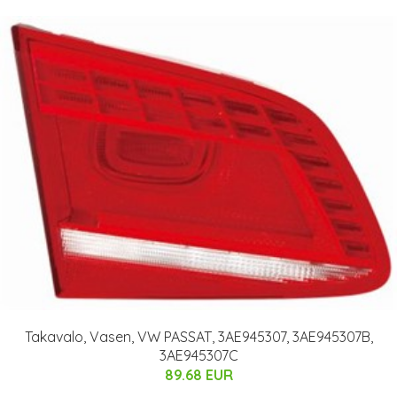
Takavalo, Vasen, VW PASSAT, 3AE945307, 3AE945307B,
3AE945307C
89.68 EUR