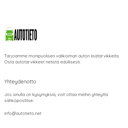
Tarjoamme monipuolisen valikoiman auton lisätarvikkeita.
Osta autotarvikkeet netistä edullisesti.
Yhteydenotto
Jos sinulla on kysymyksiä, voit ottaa meihin yhteyttä
sähköpostitse:
info@autotieto.net