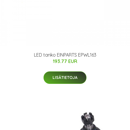
LED tanko EINPARTS EPWL163
193.77 EUR
LISÄTIETOJA