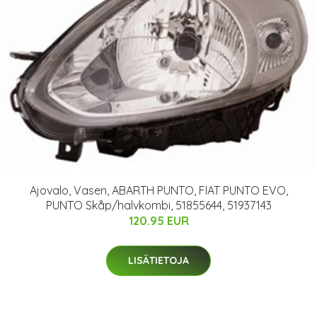
Ajovalo, Vasen, ABARTH PUNTO, FIAT PUNTO EVO,
PUNTO Skåp/halvkombi, 51855644, 51937143
120.95 EUR
LISÄTIETOJA