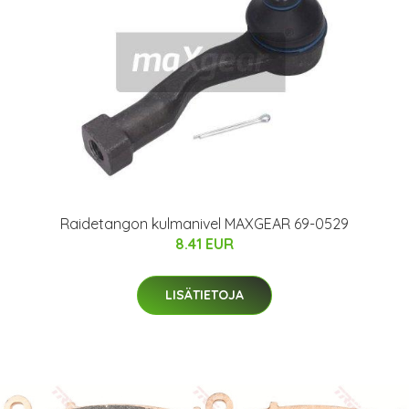
Raidetangon kulmanivel MAXGEAR 69-0529
8.41 EUR
LISÄTIETOJA