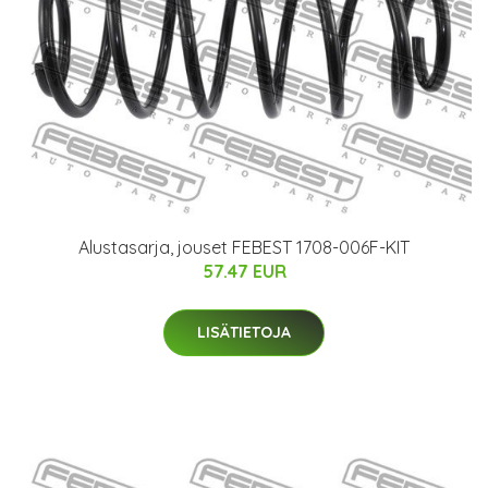
Alustasarja, jouset FEBEST 1708-006F-KIT
57.47 EUR
LISÄTIETOJA