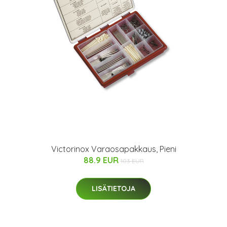
Victorinox Varaosapakkaus, Pieni
88.9 EUR
103 EUR
LISÄTIETOJA