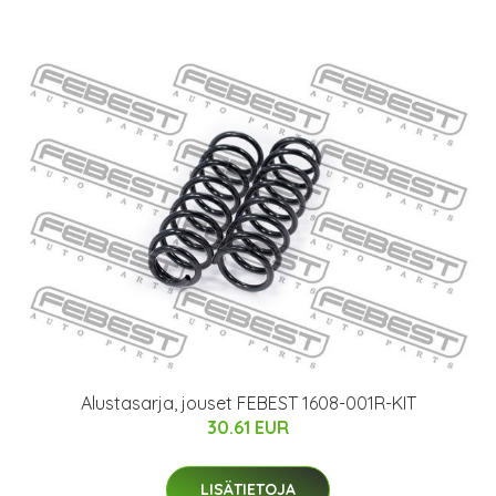
Alustasarja, jouset FEBEST 1608-001R-KIT
30.61 EUR
LISÄTIETOJA