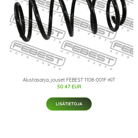
Alustasarja, jouset FEBEST 1108-001F-KIT
50.47 EUR
LISÄTIETOJA