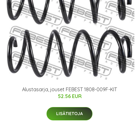
Alustasarja, jouset FEBEST 1808-009F-KIT
52.56 EUR
LISÄTIETOJA