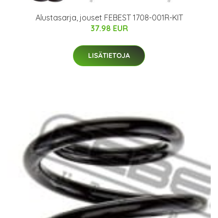
Alustasarja, jouset FEBEST 1708-001R-KIT
37.98 EUR
LISÄTIETOJA