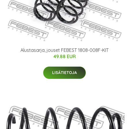
Alustasarja, jouset FEBEST 1808-008F-KIT
49.88 EUR
LISÄTIETOJA