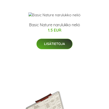
Basic Nature narulukko neliö
1.5 EUR
LISÄTIETOJA