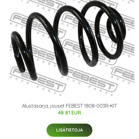
Alustasarja, jouset FEBEST 1808-003R-KIT
48.81 EUR
LISÄTIETOJA