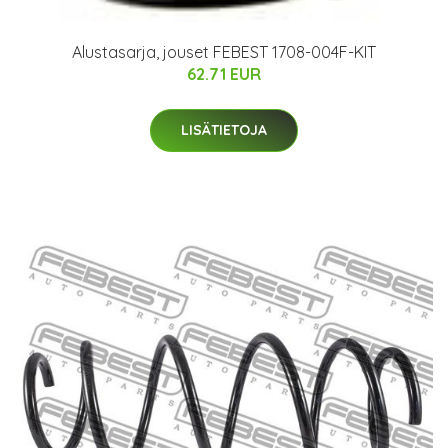
Alustasarja, jouset FEBEST 1708-004F-KIT
62.71 EUR
LISÄTIETOJA