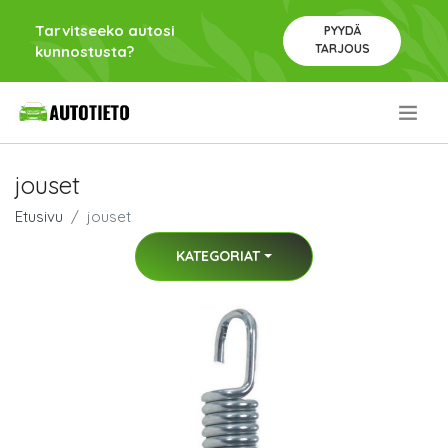
Tarvitseeko autosi
PYYDÄ
TARJOUS
kunnostusta?
.
jouset
Etusivu
jouset
KATEGORIAT