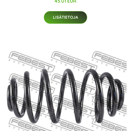
45.01 EUR
LISÄTIETOJA