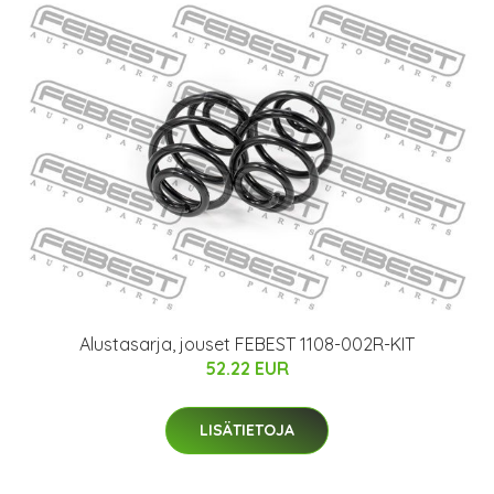
Alustasarja, jouset FEBEST 1108-002R-KIT
52.22 EUR
LISÄTIETOJA