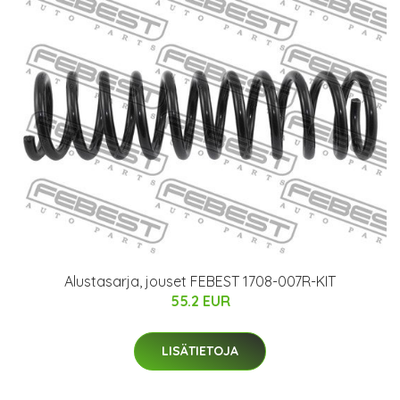
Alustasarja, jouset FEBEST 1708-007R-KIT
55.2 EUR
LISÄTIETOJA