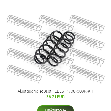
Alustasarja, jouset FEBEST 1708-009R-KIT
36.71 EUR
LISÄTIETOJA