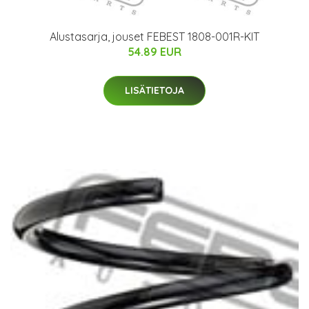
Alustasarja, jouset FEBEST 1808-001R-KIT
54.89 EUR
LISÄTIETOJA