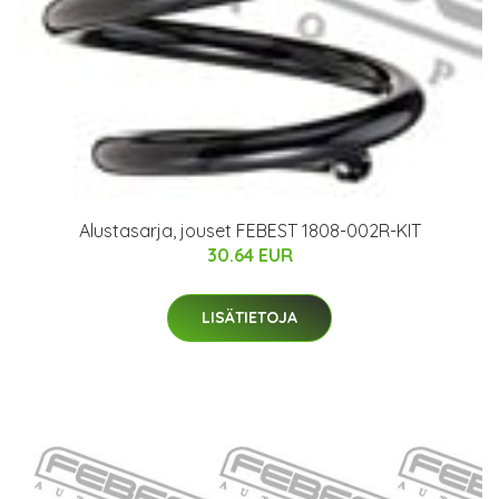
Alustasarja, jouset FEBEST 1808-002R-KIT
30.64 EUR
LISÄTIETOJA