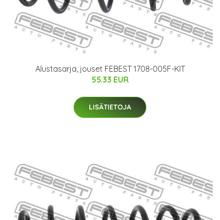
Alustasarja, jouset FEBEST 1708-005F-KIT
55.33 EUR
LISÄTIETOJA