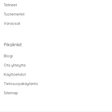
Telineet
Tuotemerkit
Varaosat
Pikalinkit
Blogi
Ota yhteyttä
Käyttöehdot
Tietosuojakäytäntö
Sitemap