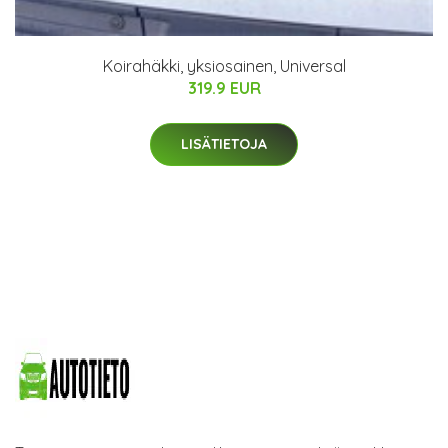
Koirahäkki, yksiosainen, Universal
319.9 EUR
LISÄTIETOJA